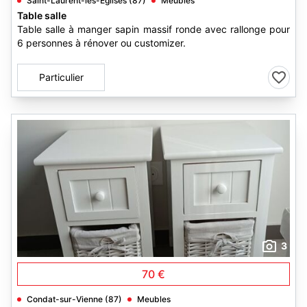
Saint-Laurent-les-Églises (87)
Meubles
Table salle
Table salle à manger sapin massif ronde avec rallonge pour
6 personnes à rénover ou customizer.
Particulier
3
70 €
Condat-sur-Vienne (87)
Meubles