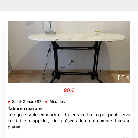
3
80 €
Saint-Gence (87)
Meubles
Table en marbre
Très jolie table en marbre et pieds en fer forgé. peut servir
en table d'appoint, de présentation ou comme bureau.
plateau