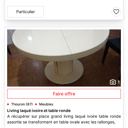
Particulier
1
Faire offre
Thouron (87)
Meubles
Living laqué ivoire et table ronde
A récupérer sur place grand living laqué ivoire table ronde
assortie se transformant en table ovale avec les rallonges,