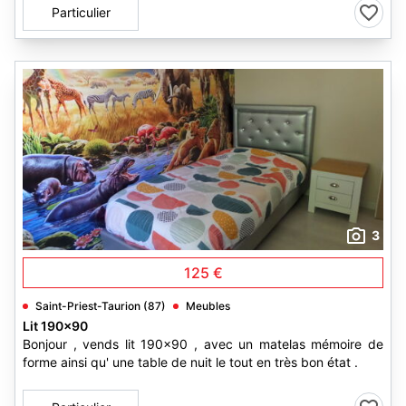
Particulier
3
125 €
Saint-Priest-Taurion (87)
Meubles
Lit 190x90
Bonjour , vends lit 190x90 , avec un matelas mémoire de
forme ainsi qu' une table de nuit le tout en très bon état .