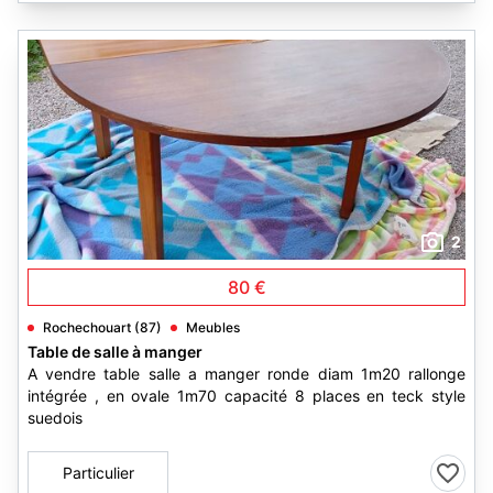
2
80 €
Rochechouart (87)
Meubles
Table de salle à manger
A vendre table salle a manger ronde diam 1m20 rallonge
intégrée , en ovale 1m70 capacité 8 places en teck style
suedois
Particulier