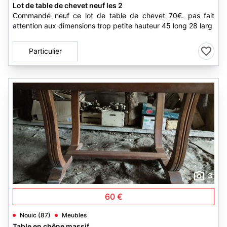
Lot de table de chevet neuf les 2
Commandé neuf ce lot de table de chevet 70€. pas fait
attention aux dimensions trop petite hauteur 45 long 28 larg
Particulier
3
60 €
Nouic (87)
Meubles
Table en chêne massif