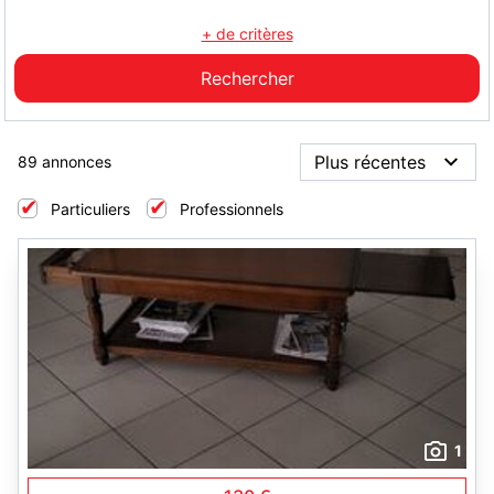
+ de critères
89 annonces
Particuliers
Professionnels
1