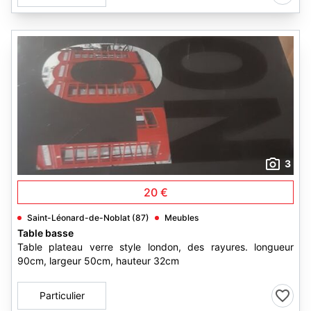
3
20 €
Saint-Léonard-de-Noblat (87)
Meubles
Table basse
Table plateau verre style london, des rayures. longueur
90cm, largeur 50cm, hauteur 32cm
Particulier