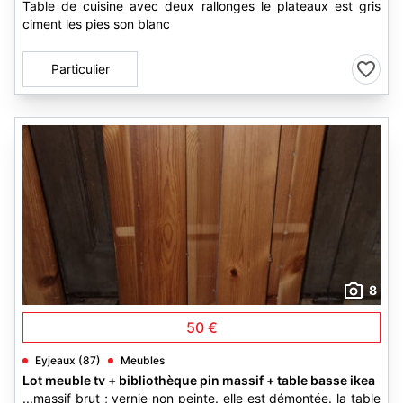
Table de cuisine avec deux rallonges le plateaux est gris
ciment les pies son blanc
Particulier
8
50 €
Eyjeaux (87)
Meubles
Lot meuble tv + bibliothèque pin massif + table basse ikea
...massif brut ; vernie non peinte. elle est démontée. la table