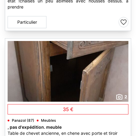
état !chaises un peu abîmées avec housses dessus. a
prendre
Particulier
2
35 €
Panazol (87)
Meubles
, pas d'expédition. meuble
Table de chevet ancienne, en chene avec porte et tiroir