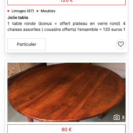
120 €
Limoges (87)
Meubles
Jolie table
1 table ronde (bonus = offert plateau en verre rond) 4
chaises assorties ( coussins offerts) l'ensemble = 120 euros 1
Particulier
3
80 €