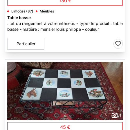
130 €
Limoges (87)
Meubles
Table basse
...et du rangement à votre intérieur. - type de produit : table
basse - matière : merisier louis philippe - couleur
Particulier
1
45 €