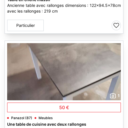
Ancienne table avec rallonges dimensions : 122×94.5×78cm
avec les rallonges : 219 cm
Particulier
1
50 €
Panazol (87)
Meubles
Une table de cuisine avec deux rallonges