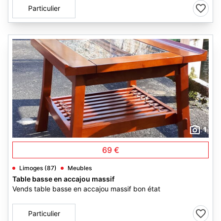
Particulier
1
69 €
Limoges (87)
Meubles
Table basse en accajou massif
Vends table basse en accajou massif bon état
Particulier