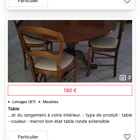
Particulier
2
180 €
Limoges (87)
Meubles
Table
...et du rangement à votre intérieur. - type de produit : table
- couleur : marron bon état table ronde extensible
Particulier