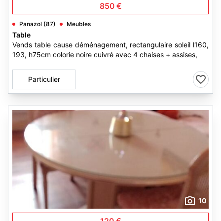
850 €
Panazol (87)
Meubles
Table
Vends table cause déménagement, rectangulaire soleil l160,
193, h75cm colorie noire cuivré avec 4 chaises + assises,
Particulier
10