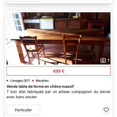
1
499 €
Limoges (87)
Meubles
Vends table de ferme en chène massif
T bon état fabriquée par un artisan compagnon du devoir
avec banc ancien
Particulier