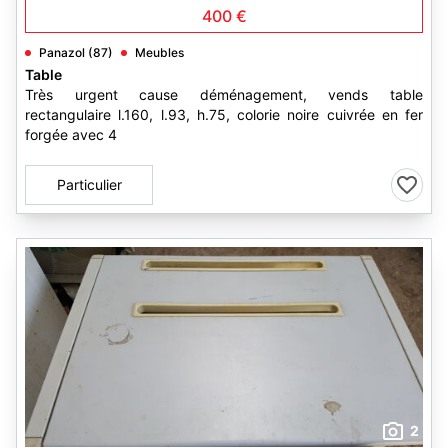
400 €
Panazol (87)
Meubles
Table
Très urgent cause déménagement, vends table
rectangulaire l.160, l.93, h.75, colorie noire cuivrée en fer
forgée avec 4
Particulier
2