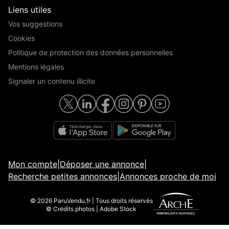
Liens utiles
Vos suggestions
Cookies
Politique de protection des données personnelles
Mentions légales
Signaler un contenu illicite
Mon compte
|
Déposer une annonce
|
Recherche petites annonces
|
Annonces proche de moi
© 2026 ParuVendu.fr | Tous droits réservés
© Crédits photos | Adobe Stock