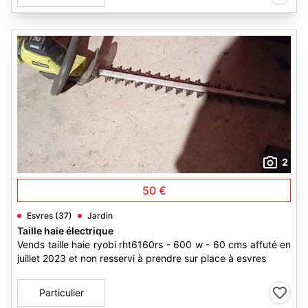
2
50 €
Esvres (37)
Jardin
Taille haie électrique
Vends taille haie ryobi rht6160rs - 600 w - 60 cms affuté en
juillet 2023 et non resservi à prendre sur place à esvres
Particulier