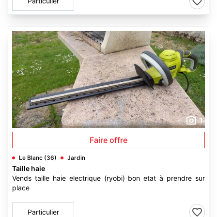
Particulier
1
Faire offre
Le Blanc (36)
Jardin
Taille haie
Vends taille haie electrique (ryobi) bon etat à prendre sur
place
Particulier