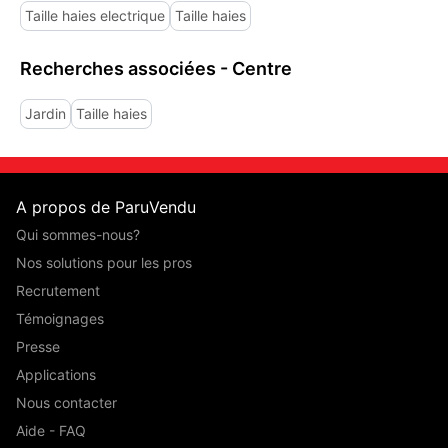
Taille haies electrique
Taille haies
Recherches associées - Centre
Jardin
Taille haies
A propos de ParuVendu
Qui sommes-nous?
Nos solutions pour les pros
Recrutement
Témoignages
Presse
Applications
Nous contacter
Aide - FAQ