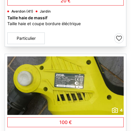
20 €
Averdon (41)
Jardin
Taille haie de massif
Taille haie et coupe bordure éléctrique
Particulier
4
100 €