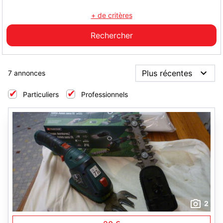
+ de critères
7 annonces
Particuliers
Professionnels
2