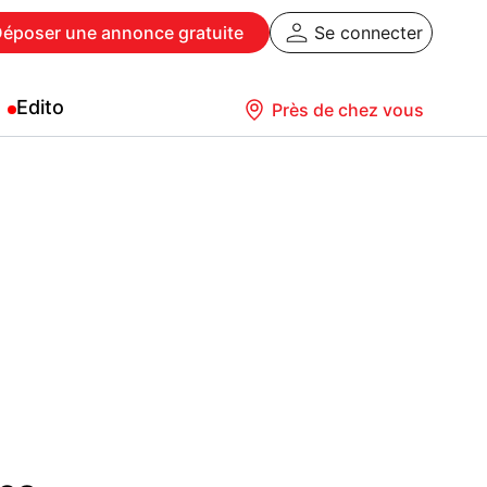
Déposer
une annonce gratuite
Se connecter
Edito
Près de chez vous