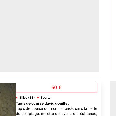
50 €
Bilieu (38)
Sports
Tapis de course david douillet
Tapis de course dd, non motorisé, sans tablette
de comptage, molette de niveau de résistance,