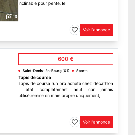
inclinable pour pente. le
3
Voir l'annonce
600 €
Saint-Denis-lès-Bourg (01)
Sports
Tapis de course
Tapis de course run pro acheté chez décathlon
; état complètement neuf car jamais
utilisé.remise en main propre uniquement,
Voir l'annonce