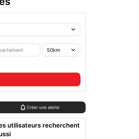
pes
Créer une alerte
es utilisateurs recherchent
ussi