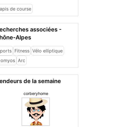
apis de course
echerches associées -
hône-Alpes
ports
Fitness
Vélo elliptique
Domyos
Arc
endeurs de la semaine
corberyhome