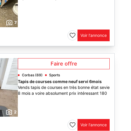
7
Voir l'annonce
Faire offre
Corbas (69)
Sports
Tapis de courses comme neuf servi 6mois
Vends tapis de courses en très bonne état sevie
8 mois a voire absolument prix intéressant 180
2
Voir l'annonce