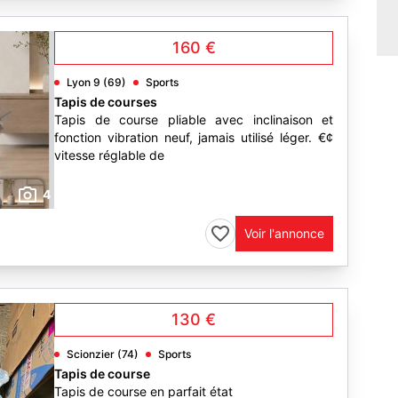
160 €
Lyon 9 (69)
Sports
Tapis de courses
Tapis de course pliable avec inclinaison et
fonction vibration neuf, jamais utilisé léger. €¢
vitesse réglable de
4
Voir l'annonce
130 €
Scionzier (74)
Sports
Tapis de course
Tapis de course en parfait état