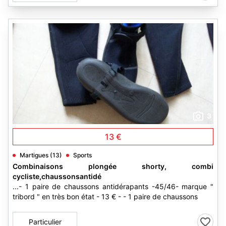
3
13 €
Martigues (13)
Sports
Combinaisons plongée shorty, combi
cycliste,chaussonsantidé
...- 1 paire de chaussons antidérapants -45/46- marque "
tribord " en très bon état - 13 € - - 1 paire de chaussons
Particulier