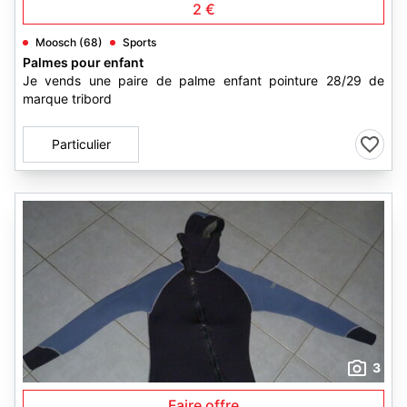
2 €
Moosch (68)
Sports
Palmes pour enfant
Je vends une paire de palme enfant pointure 28/29 de
marque tribord
Particulier
3
Faire offre