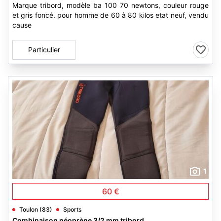
Marque tribord, modèle ba 100 70 newtons, couleur rouge
et gris foncé. pour homme de 60 à 80 kilos etat neuf, vendu
cause
Particulier
1
60 €
Toulon (83)
Sports
Combinaison néoprène 3/2 mm tribord