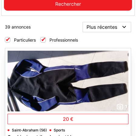
39 annonces
Particuliers
Professionnels
1
20 €
Saint-Abraham (56)
Sports