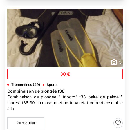
3
30 €
Trémentines (49)
Sports
Combinaison de plongée t38
Combinaison de plongée " tribord" t38 paire de palme "
mares" t38.39 un masque et un tuba. etat correct ensemble
à la
Particulier