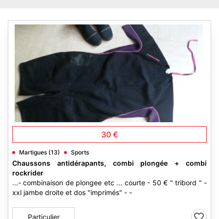
3
30 €
Martigues (13)
Sports
Chaussons antidérapants, combi plongée + combi
rockrider
...- combinaison de plongee etc ... courte - 50 € " tribord " -
xxl jambe droite et dos "imprimés" - -
Particulier