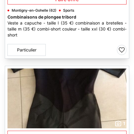
Montigny-en-Gohelle (62)
Sports
Combinaisons de plongee tribord
Veste a capuche - taille l (35 €) combinaison a bretelles -
taille m (35 €) combi-short couleur - taille xxl (30 €) combi-
short
Particulier
1