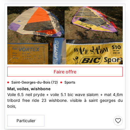
2
Faire offre
Saint-Georges-du-Bois (72)
Sports
Mat, voiles, wishbone
Voile 6.5 neil pryde + voile 5.1 bic wave slalom + mat 4,6m
tribord free ride 23 wishbone. visible à saint georges du
bois,
Particulier