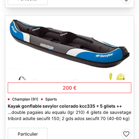
3
200 €
Champlan (91)
Sports
Kayak gonflable sevylor colorado kcc335 + 5 gliets ++
...double pagaies alu equalu (lgr 210) 4 gilets de sauvetage
tribord adulte secufit 150; 2 gds ados secufit 70 (40-60 kg)
Particulier