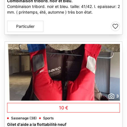
Combinaison tribord. noir et bleu.
Combinaison tribord. noir et bleu. taille: 41/42. l. epaisseur: 2
mm. ( printemps, été, automne ) très bon état.
Particulier
3
10 €
Sassenage (38)
Sports
Gilet d'aide a la flottabilitè neuf