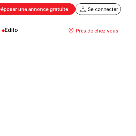
Déposer
une annonce gratuite
Se connecter
Edito
Près de chez vous