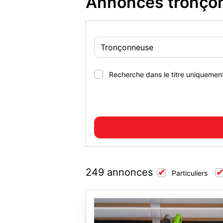
Annonces tronço
Recherche dans le titre uniquemen
249 annonces
Particuliers