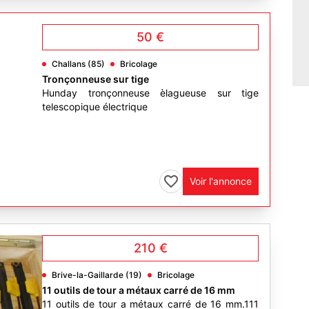
50 €
Challans (85)
Bricolage
Tronçonneuse sur tige
Hunday tronçonneuse èlagueuse sur tige
telescopique électrique
Voir l'annonce
210 €
Brive-la-Gaillarde (19)
Bricolage
11 outils de tour a métaux carré de 16 mm
11 outils de tour a métaux carré de 16 mm.111