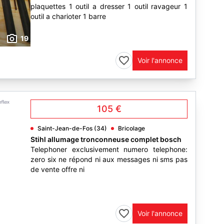
plaquettes 1 outil a dresser 1 outil ravageur 1
outil a charioter 1 barre
19
Voir l'annonce
105 €
Saint-Jean-de-Fos (34)
Bricolage
Stihl allumage tronconneuse complet bosch
Telephoner exclusivement numero telephone:
zero six ne répond ni aux messages ni sms pas
de vente offre ni
12
Voir l'annonce