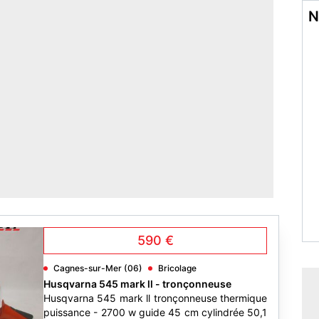
N
590 €
Cagnes-sur-Mer (06)
Bricolage
Husqvarna 545 mark ll - tronçonneuse
Husqvarna 545 mark ll tronçonneuse thermique
puissance - 2700 w guide 45 cm cylindrée 50,1