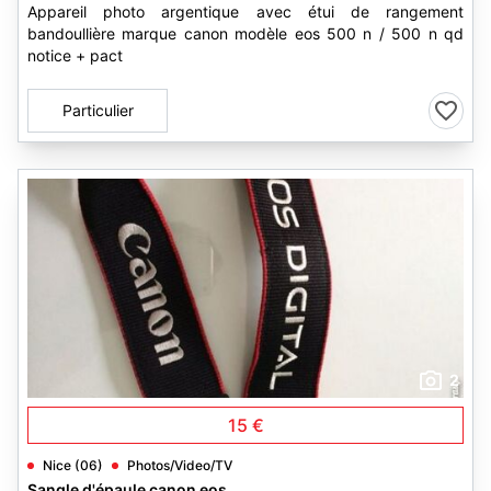
Appareil photo argentique avec étui de rangement
bandoullière marque canon modèle eos 500 n / 500 n qd
notice + pact
Particulier
2
15 €
Nice (06)
Photos/Video/TV
Sangle d'épaule canon eos