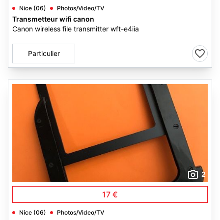
Nice (06)
Photos/Video/TV
Transmetteur wifi canon
Canon wireless file transmitter wft-e4iia
Particulier
2
17 €
Nice (06)
Photos/Video/TV