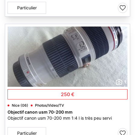
Particulier
1
250 €
Nice (06)
Photos/Video/TV
Objectif canon usm 70-200 mm
Objectif canon usm 70-200 mm 1:4 l is très peu servi
Particulier