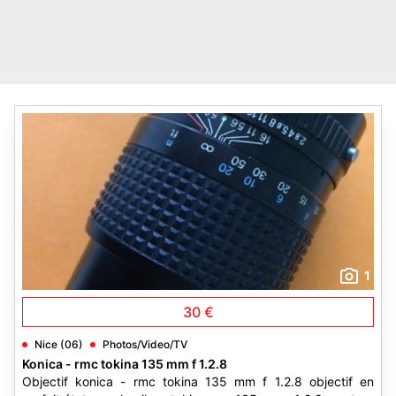
1
30 €
Nice (06)
Photos/Video/TV
Konica - rmc tokina 135 mm f 1.2.8
Objectif konica - rmc tokina 135 mm f 1.2.8 objectif en