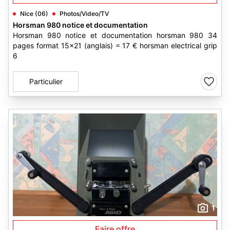
Nice (06)
Photos/Video/TV
Horsman 980 notice et documentation
Horsman 980 notice et documentation horsman 980 34
pages format 15x21 (anglais) = 17 € horsman electrical grip
6
Particulier
1
Faire offre