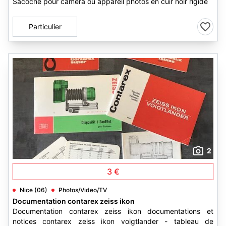
Sacoche pour camera ou appareil photos en cuir noir rigide
Particulier
2
3 €
Nice (06)
Photos/Video/TV
Documentation contarex zeiss ikon
Documentation contarex zeiss ikon documentations et
notices contarex zeiss ikon voigtlander - tableau de