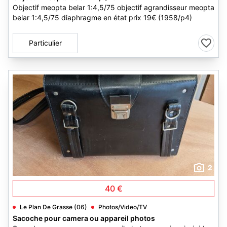
Objectif meopta belar 1:4,5/75 objectif agrandisseur meopta
belar 1:4,5/75 diaphragme en état prix 19€ (1958/p4)
Particulier
2
40 €
Le Plan De Grasse (06)
Photos/Video/TV
Sacoche pour camera ou appareil photos