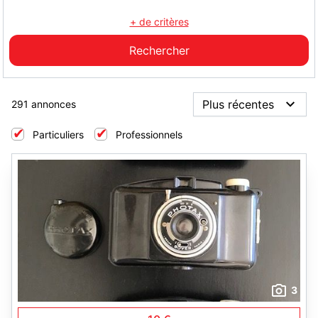
+ de critères
291 annonces
Particuliers
Professionnels
3