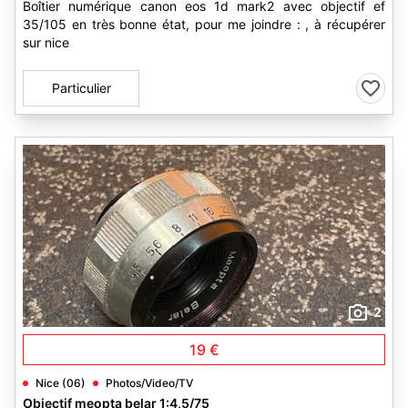
Boîtier numérique canon eos 1d mark2 avec objectif ef
35/105 en très bonne état, pour me joindre : , à récupérer
sur nice
Particulier
2
19 €
Nice (06)
Photos/Video/TV
Objectif meopta belar 1:4,5/75