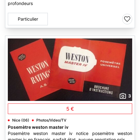
profondeurs
Particulier
3
5 €
Nice (06)
Photos/Video/TV
Posemètre weston master iv
Posemètre weston master iv notice posemètre weston
master iv en français. parfait état, aucune annotation prix