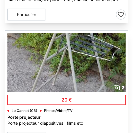
Particulier
2
20 €
Le Cannet (06)
Photos/Video/TV
Porte projecteur
Porte projecteur diapositives , films etc