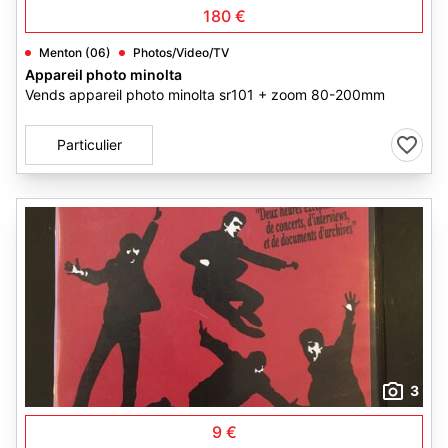
180 €
Menton (06)
Photos/Video/TV
Appareil photo minolta
Vends appareil photo minolta sr101 + zoom 80-200mm
Particulier
3
9 €