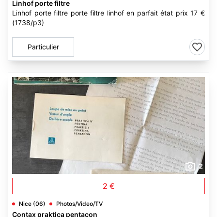
Linhof porte filtre
Linhof porte filtre porte filtre linhof en parfait état prix 17 €
(1738/p3)
Particulier
2
2 €
Nice (06)
Photos/Video/TV
Contax praktica pentacon