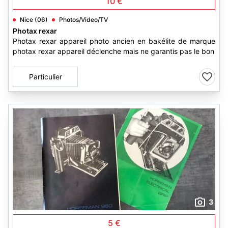
10 €
Nice (06)
Photos/Video/TV
Photax rexar
Photax rexar appareil photo ancien en bakélite de marque
photax rexar appareil déclenche mais ne garantis pas le bon
Particulier
3
5 €