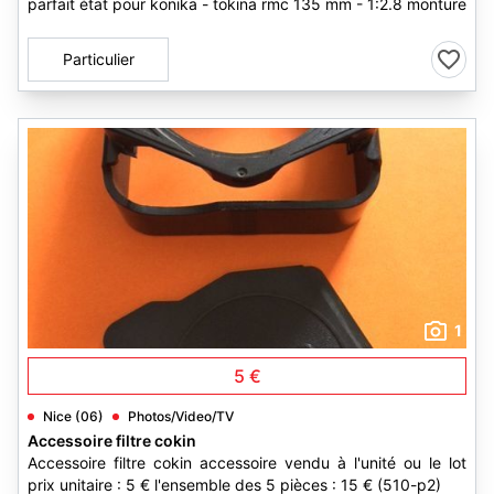
parfait état pour konika - tokina rmc 135 mm - 1:2.8 monture
Particulier
1
5 €
Nice (06)
Photos/Video/TV
Accessoire filtre cokin
Accessoire filtre cokin accessoire vendu à l'unité ou le lot
prix unitaire : 5 € l'ensemble des 5 pièces : 15 € (510-p2)