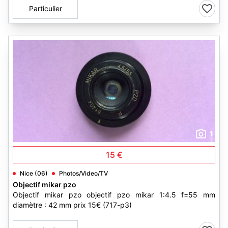
Particulier
1
15 €
Nice (06)
Photos/Video/TV
Objectif mikar pzo
Objectif mikar pzo objectif pzo mikar 1:4.5 f=55 mm
diamètre : 42 mm prix 15€ (717-p3)