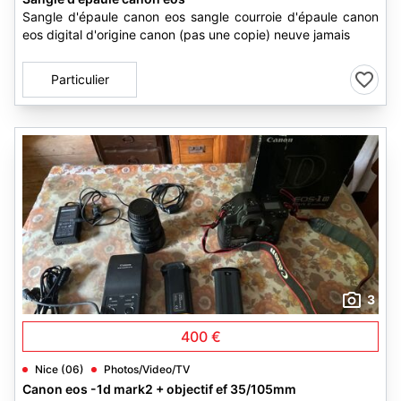
Sangle d'épaule canon eos sangle courroie d'épaule canon
eos digital d'origine canon (pas une copie) neuve jamais
Particulier
3
400 €
Nice (06)
Photos/Video/TV
Canon eos -1d mark2 + objectif ef 35/105mm