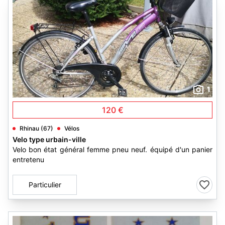
1
120 €
Rhinau (67)
Vélos
Velo type urbain-ville
Velo bon état général femme pneu neuf. équipé d'un panier
entretenu
Particulier