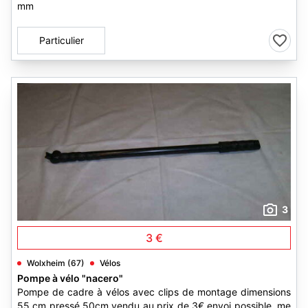
mm
Particulier
3
3 €
Wolxheim (67)
Vélos
Pompe à vélo "nacero"
Pompe de cadre à vélos avec clips de montage dimensions
55 cm pressé 50cm vendu au prix de 3€ envoi possible, me