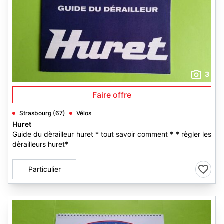
3
Faire offre
Strasbourg (67)
Vélos
Huret
Guide du dèrailleur huret * tout savoir comment * * règler les
dèrailleurs huret*
Particulier