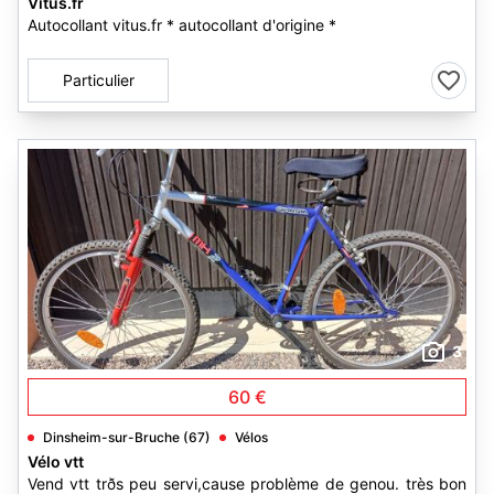
Vitus.fr
Autocollant vitus.fr * autocollant d'origine *
Particulier
3
60 €
Dinsheim-sur-Bruche (67)
Vélos
Vélo vtt
Vend vtt trðs peu servi,cause problème de genou. très bon