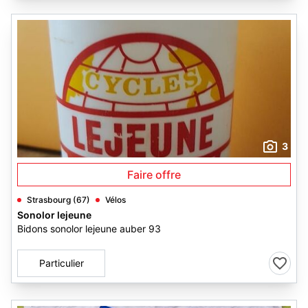
3
Faire offre
Strasbourg (67)
Vélos
Sonolor lejeune
Bidons sonolor lejeune auber 93
Particulier