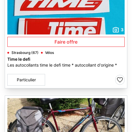
3
Faire offre
Strasbourg (67)
Vélos
Time le defi
Les autocollants time le defi time * autocollant d'origine *
Particulier