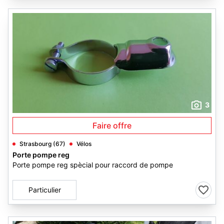
3
Faire offre
Strasbourg (67)
Vélos
Porte pompe reg
Porte pompe reg spècial pour raccord de pompe
Particulier