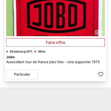
2
Faire offre
Strasbourg (67)
Vélos
Jobo
Autocollant tour de france jobo foto - cine supporter 1975
Particulier