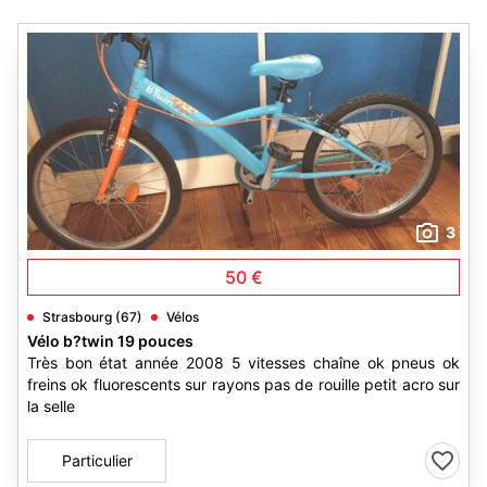
3
50 €
Strasbourg (67)
Vélos
Vélo b?twin 19 pouces
Très bon état année 2008 5 vitesses chaîne ok pneus ok
freins ok fluorescents sur rayons pas de rouille petit acro sur
la selle
Particulier