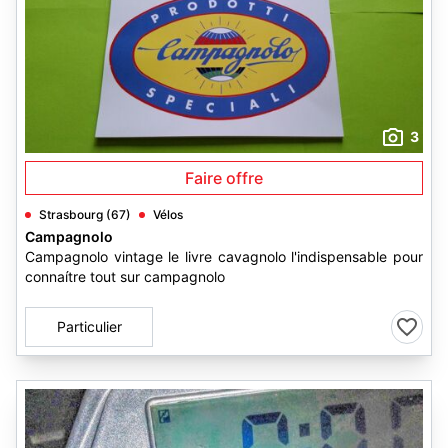
3
Faire offre
Strasbourg (67)
Vélos
Campagnolo
Campagnolo vintage le livre cavagnolo l'indispensable pour
connaítre tout sur campagnolo
Particulier