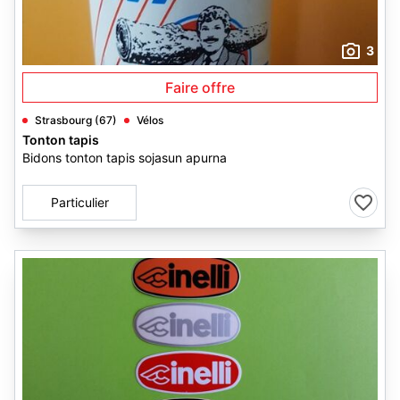
3
Faire offre
Strasbourg (67)
Vélos
Tonton tapis
Bidons tonton tapis sojasun apurna
Particulier