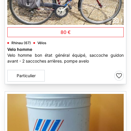
1
80 €
Rhinau (67)
Vélos
Velo homme
Velo homme bon état général équipé, saccoche guidon
avant - 2 saccoches arrières. pompe avelo
Particulier