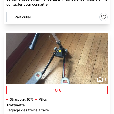
contacter pour connaitre...
Particulier
3
10 €
Strasbourg (67)
Vélos
Trottinette
Réglage des freins à faire