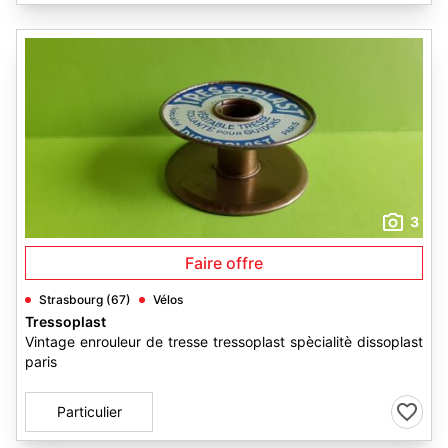
3
Faire offre
Strasbourg (67)
Vélos
Tressoplast
Vintage enrouleur de tresse tressoplast spècialitè dissoplast
paris
Particulier