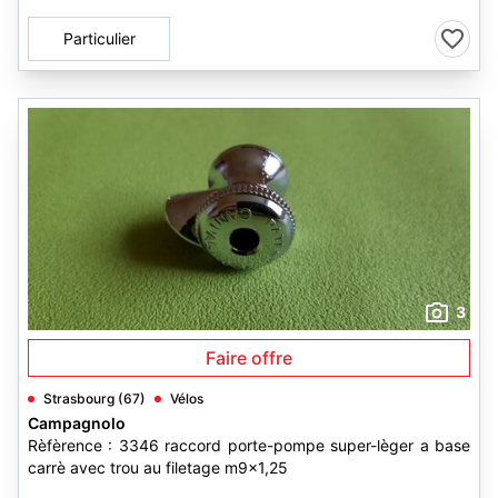
Particulier
3
Faire offre
Strasbourg (67)
Vélos
Campagnolo
Rèfèrence : 3346 raccord porte-pompe super-lèger a base
carrè avec trou au filetage m9x1,25