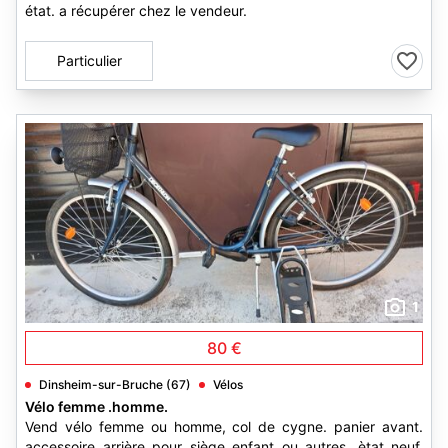
état. a récupérer chez le vendeur.
Particulier
1
80 €
Dinsheim-sur-Bruche (67)
Vélos
Vélo femme .homme.
Vend vélo femme ou homme, col de cygne. panier avant.
accessoire arrière pour siège enfant ou autres. ètat neuf.