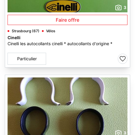
3
Faire offre
Strasbourg (67)
Vélos
Cinelli
Cinelli les autocollants cinelli * autocollants d'origine *
Particulier
3