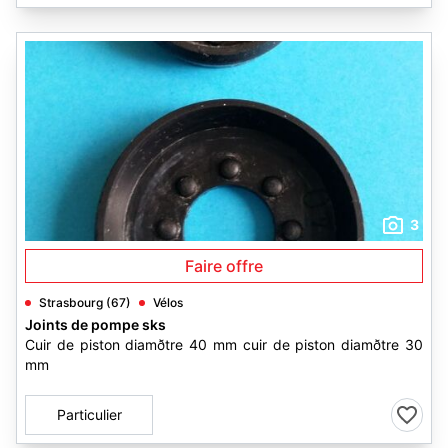
3
Faire offre
Strasbourg (67)
Vélos
Joints de pompe sks
Cuir de piston diamðtre 40 mm cuir de piston diamðtre 30
mm
Particulier