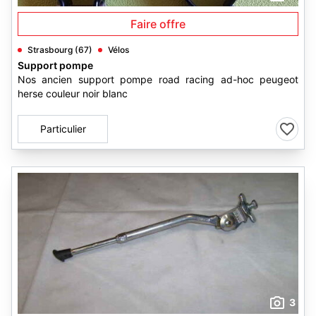
Faire offre
Strasbourg (67)
Vélos
Support pompe
Nos ancien support pompe road racing ad-hoc peugeot
herse couleur noir blanc
Particulier
3