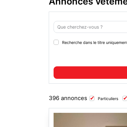
Annonces vêtemen
Recherche dans le titre uniquemen
396 annonces
Particuliers