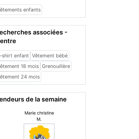
êtements enfants
echerches associées -
entre
-shirt enfant
Vêtement bébé
êtement 18 mois
Grenouillère
êtement 24 mois
endeurs de la semaine
Mickael S.