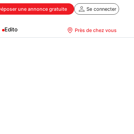
Déposer
une annonce gratuite
Se connecter
Edito
Près de chez vous