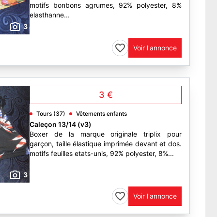
motifs bonbons agrumes, 92% polyester, 8%
elasthanne...
3
Voir l'annonce
3 €
Tours (37)
Vêtements enfants
Caleçon 13/14 (v3)
Boxer de la marque originale triplix pour
garçon, taille élastique imprimée devant et dos.
motifs feuilles etats-unis, 92% polyester, 8%...
3
Voir l'annonce