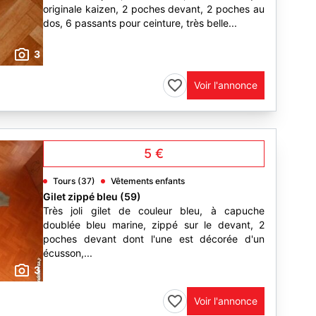
originale kaizen, 2 poches devant, 2 poches au
dos, 6 passants pour ceinture, très belle...
3
Voir l'annonce
5 €
Tours (37)
Vêtements enfants
Gilet zippé bleu (59)
Très joli gilet de couleur bleu, à capuche
doublée bleu marine, zippé sur le devant, 2
poches devant dont l'une est décorée d'un
écusson,...
3
Voir l'annonce