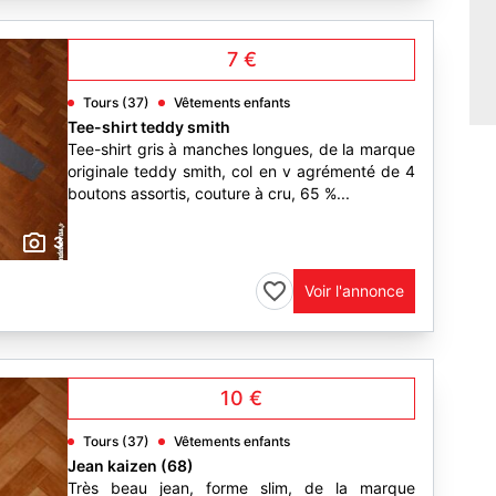
7 €
Tours (37)
Vêtements enfants
Tee-shirt teddy smith
Tee-shirt gris à manches longues, de la marque
originale teddy smith, col en v agrémenté de 4
boutons assortis, couture à cru, 65 %...
3
Voir l'annonce
10 €
Tours (37)
Vêtements enfants
Jean kaizen (68)
Très beau jean, forme slim, de la marque