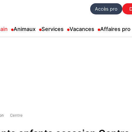
Accès pro
ain
Animaux
Services
Vacances
Affaires pro
on
Centre