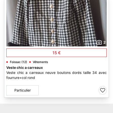
2
15 €
Foissac (12)
Vêtements
Veste chic a carreaux
Veste chic a carreaux neuve boutons dorés taille 34 avec
fourrure+col rond
Particulier