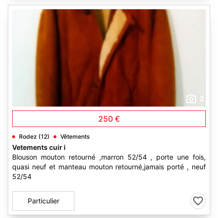
2
250 €
Rodez (12)
Vêtements
Vetements cuir i
Blouson mouton retourné ,marron 52/54 , porte une fois,
quasi neuf et manteau mouton retourné,jamais porté , neuf
52/54
Particulier