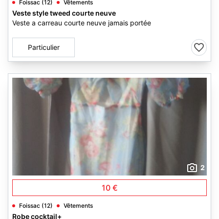
Foissac (12)
Vêtements
Veste style tweed courte neuve
Veste a carreau courte neuve jamais portée
Particulier
2
10 €
Foissac (12)
Vêtements
Robe cocktail+