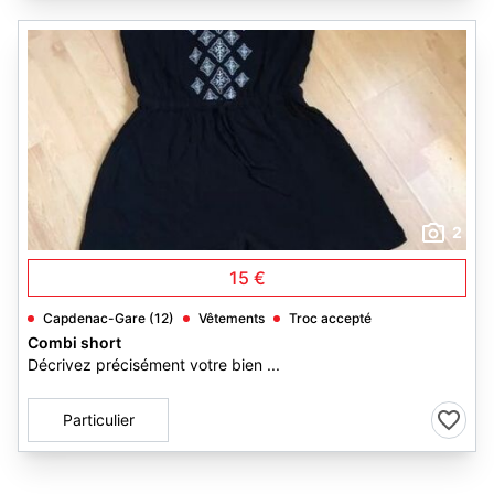
2
15 €
Capdenac-Gare (12)
Vêtements
Troc accepté
Combi short
Décrivez précisément votre bien ...
Particulier