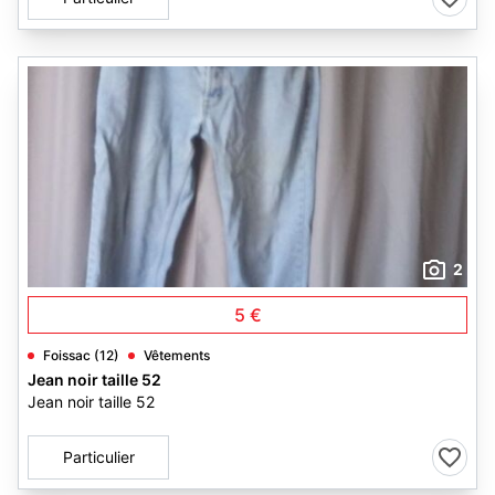
2
5 €
Foissac (12)
Vêtements
Jean noir taille 52
Jean noir taille 52
Particulier