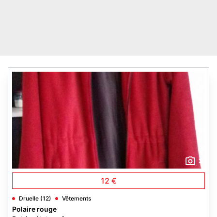
2
12 €
Druelle (12)
Vêtements
Polaire rouge