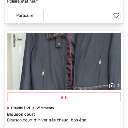
Polaire état neuf
Particulier
2
9 €
Druelle (12)
Vêtements
Blouson court
Blouson court d' hiver très chaud, bon état