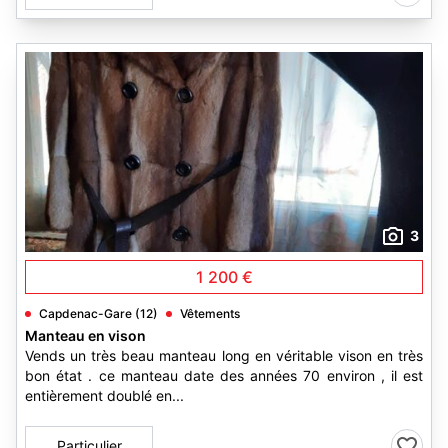
3
1 200 €
Capdenac-Gare (12)
Vêtements
Manteau en vison
Vends un très beau manteau long en véritable vison en très
bon état . ce manteau date des années 70 environ , il est
entièrement doublé en...
Particulier