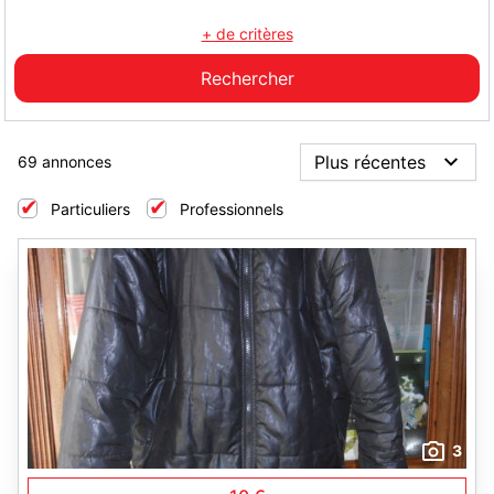
+ de critères
69 annonces
Particuliers
Professionnels
3