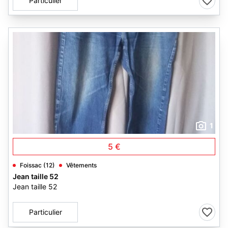
Particulier
1
5 €
Foissac (12)
Vêtements
Jean taille 52
Jean taille 52
Particulier