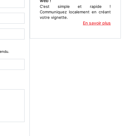
web !
C'est simple et rapide !
Communiquez localement en créant
votre vignette.
En savoir plus
Vendu.