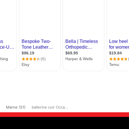
Marne (51)
ballerine cuir Occa...