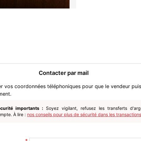
Contacter par mail
er vos coordonnées téléphoniques pour que le vendeur pui
ment.
curité importants :
Soyez vigilant, refusez les transferts d'ar
pte. À lire :
nos conseils pour plus de sécurité dans les transactions