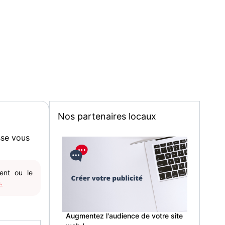
Nos partenaires locaux
sse vous
gent ou le
.
Augmentez l'audience de votre site