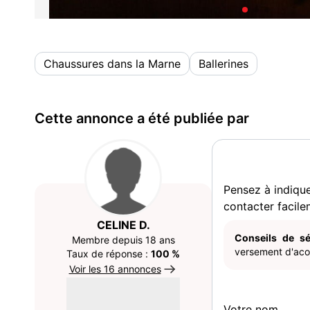
Chaussures dans la Marne
Ballerines
Cette annonce a été publiée par
Pensez à indiqu
contacter facile
CELINE D.
Conseils de sé
Membre depuis 18 ans
versement d'acom
Taux de réponse :
100 %
Voir les 16 annonces
Votre nom