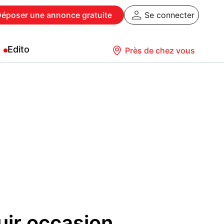
Déposer
une annonce gratuite
Se connecter
Edito
Près de chez vous
cuir occasion