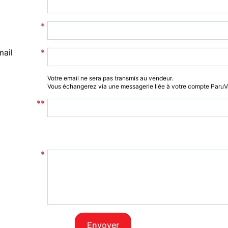
mail
Votre email ne sera pas transmis au vendeur.
Vous échangerez via une messagerie liée à votre compte Paru
Envoyer