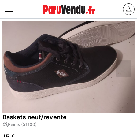
Baskets neuf/revente
Reims (51100)
15 €