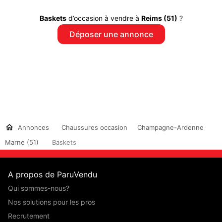
Baskets
d’occasion à vendre à
Reims (51)
?
Déposer une annonce
Annonces
Chaussures occasion
Champagne-Ardenne
Marne (51)
Baskets
A propos de ParuVendu
Qui sommes-nous?
Nos solutions pour les pros
Recrutement