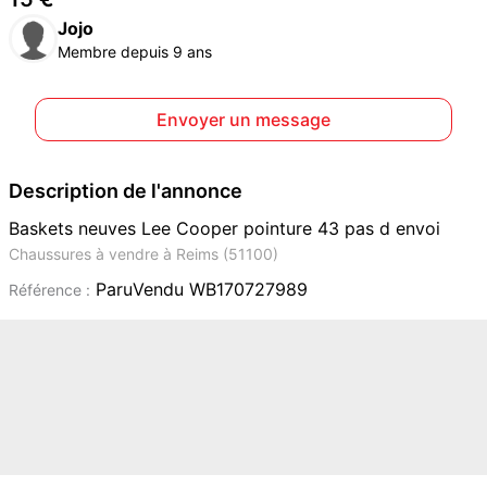
Jojo
Membre depuis 9 ans
Envoyer un message
Description de l'annonce
Baskets neuves Lee Cooper pointure 43 pas d envoi
Chaussures à vendre à Reims (51100)
ParuVendu WB170727989
Référence :