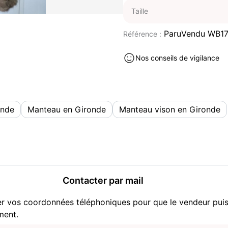
Taille
ParuVendu WB1
Référence :
Nos conseils de vigilance
onde
Manteau en Gironde
Manteau vison en Gironde
Contacter par mail
er vos coordonnées téléphoniques pour que le vendeur pui
ment.