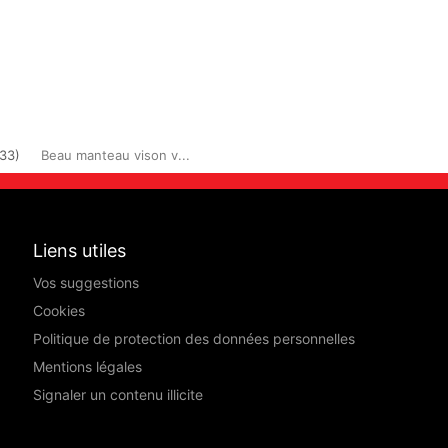
33)
Beau manteau vison v...
Liens utiles
Vos suggestions
Cookies
Politique de protection des données personnelles
Mentions légales
Signaler un contenu illicite