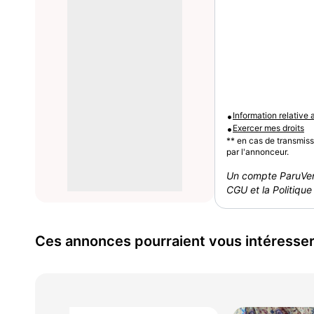
•
Information relative
•
Exercer mes droits
** en cas de transmis
par l'annonceur.
Un compte ParuVen
CGU et la Politique 
Ces annonces pourraient vous intéresse