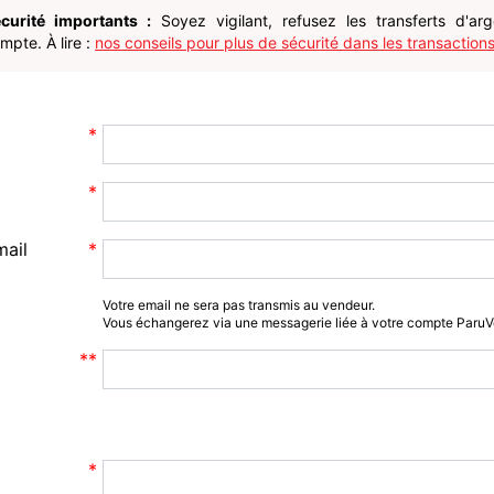
curité importants :
Soyez vigilant, refusez les transferts d'ar
pte. À lire :
nos conseils pour plus de sécurité dans les transactions
mail
Votre email ne sera pas transmis au vendeur.
Vous échangerez via une messagerie liée à votre compte Paru