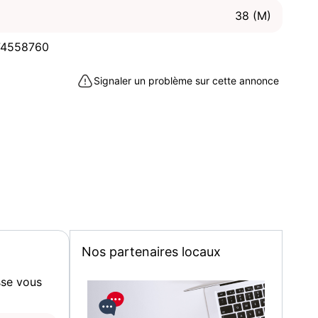
38 (M)
74558760
Signaler un problème sur cette annonce
Nos partenaires locaux
sse vous