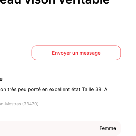
Envoyer un message
ce
n très peu porté en excellent état Taille 38. A
an-Mestras (33470)
Femme