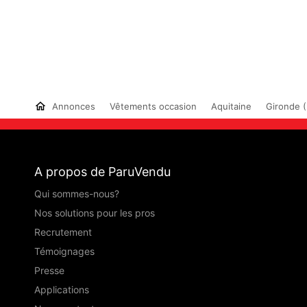
Annonces
Vêtements occasion
Aquitaine
Gironde (
A propos de ParuVendu
Qui sommes-nous?
Nos solutions pour les pros
Recrutement
Témoignages
Presse
Applications