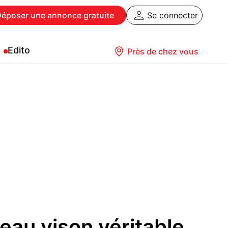
Déposer
une annonce gratuite
Se connecter
Edito
Près de chez vous
au vison véritable