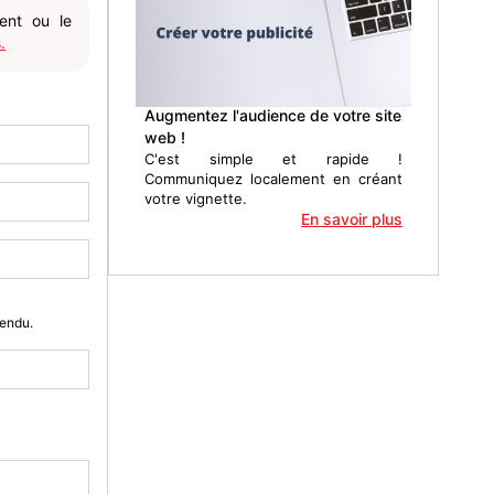
gent ou le
.
Augmentez l'audience de votre site
web !
C'est simple et rapide !
Communiquez localement en créant
votre vignette.
En savoir plus
Vendu.