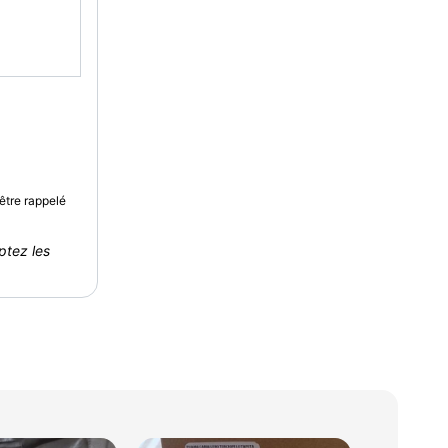
être rappelé
ptez les