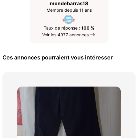
mondebarras18
Membre depuis 11 ans
Taux de réponse :
100 %
Voir les 4977 annonces
Ces annonces pourraient vous intéresser
Man
60 