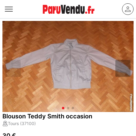
Blouson Teddy Smith occasion
Tours (37100)
30 €