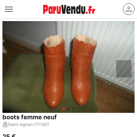
boots femme neuf
Saint-Agnan (71160)
25 €