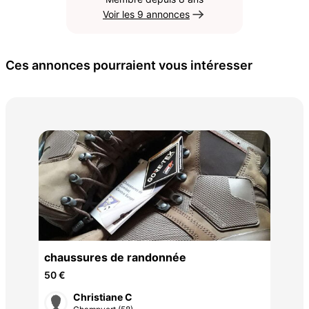
Voir les 9 annonces
Ces annonces pourraient vous intéresser
cha
40 
chaussures de randonnée
50 €
Christiane C