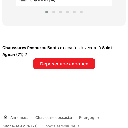
Champvert (58)
Chaussures femme
ou
Boots
d’occasion à vendre à
Saint-
Agnan (71)
?
Déposer une annonce
Annonces
Chaussures occasion
Bourgogne
Saône-et-Loire (71)
boots femme Neuf