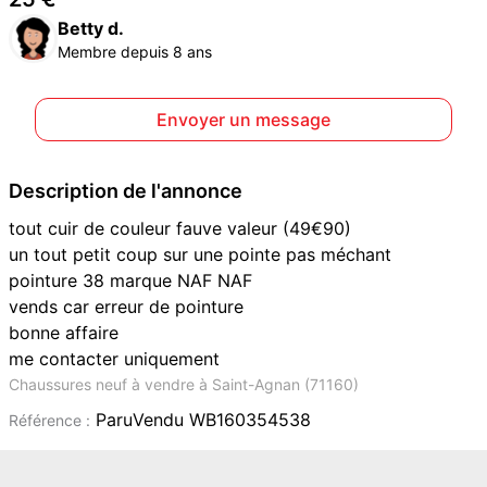
Betty d.
Membre depuis 8 ans
Envoyer un message
Description de l'annonce
tout cuir de couleur fauve valeur (49€90)
un tout petit coup sur une pointe pas méchant
pointure 38 marque NAF NAF
vends car erreur de pointure
bonne affaire
me contacter uniquement
Chaussures neuf à vendre à Saint-Agnan (71160)
ParuVendu WB160354538
Référence :