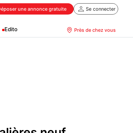
Déposer
une annonce gratuite
Se connecter
Edito
Près de chez vous
alières neuf