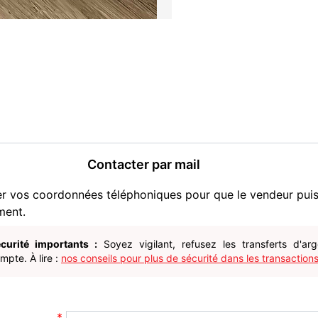
Contacter par mail
er vos coordonnées téléphoniques pour que le vendeur pui
ment.
curité importants :
Soyez vigilant, refusez les transferts d'ar
pte. À lire :
nos conseils pour plus de sécurité dans les transactions