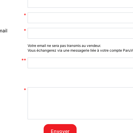
mail
Votre email ne sera pas transmis au vendeur.
Vous échangerez via une messagerie liée à votre compte Paru
Envoyer