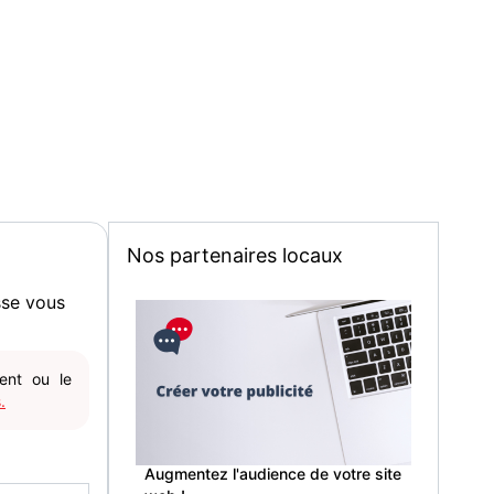
Nos partenaires locaux
sse vous
gent ou le
.
Augmentez l'audience de votre site