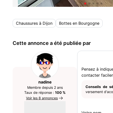
Chaussures à Dijon
Bottes en Bourgogne
Cette annonce a été publiée par
Pensez à indiqu
contacter facile
nadine
Conseils de sé
Membre depuis 2 ans
versement d'acom
Taux de réponse :
100 %
Voir les 8 annonces
Votre nom