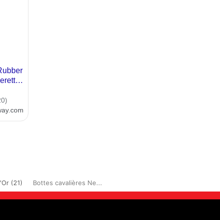
'Or (21)
Bottes cavalières Ne...