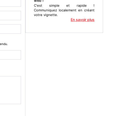
web !
C'est simple et rapide !
Communiquez localement en créant
votre vignette.
En savoir plus
Vendu.