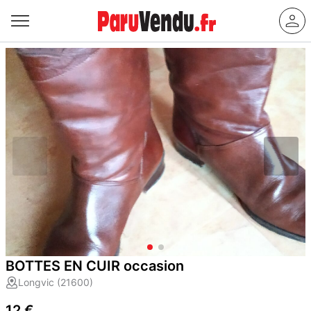
BOTTES EN CUIR occasion
Longvic (21600)
12 €