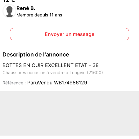
René B.
Membre depuis 11 ans
Envoyer un message
Description de l'annonce
BOTTES EN CUIR EXCELLENT ETAT - 38
Chaussures occasion à vendre à Longvic (21600)
ParuVendu WB174986129
Référence :