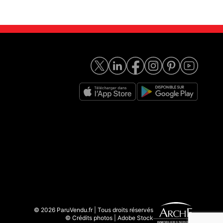
© 2026 ParuVendu.fr | Tous droits réservés
© Crédits photos | Adobe Stock