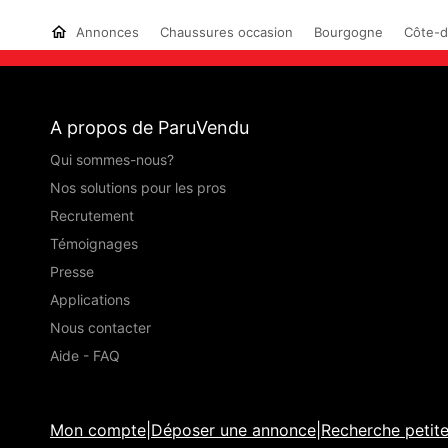
Annonces
Chaussures occasion
Bourgogne
Côte-d
A propos de ParuVendu
Qui sommes-nous?
Nos solutions pour les pros
Recrutement
Témoignages
Presse
Applications
Nous contacter
Aide - FAQ
Mon compte
|
Déposer une annonce
|
Recherche petit