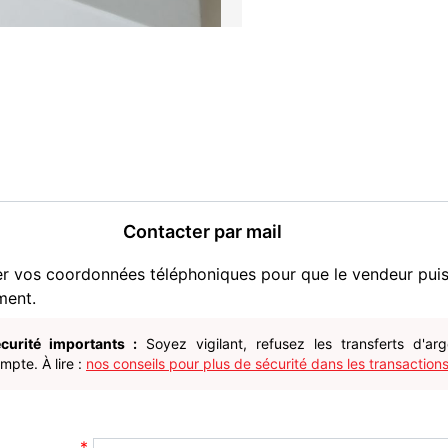
Contacter par mail
er vos coordonnées téléphoniques pour que le vendeur pui
ment.
curité importants :
Soyez vigilant, refusez les transferts d'ar
pte. À lire :
nos conseils pour plus de sécurité dans les transactions