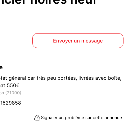
Envoyer un message
ce
tat général car très peu portées, livrées avec boîte,
chat 550€
jon (21000)
71629858
Signaler un problème sur cette annonce