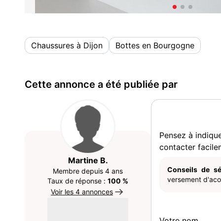
Chaussures à Dijon
Bottes en Bourgogne
Cette annonce a été publiée par
Pensez à indiqu
contacter facile
Martine B.
Conseils de sé
Membre depuis 4 ans
versement d'acom
Taux de réponse :
100 %
Voir les 4 annonces
Votre nom