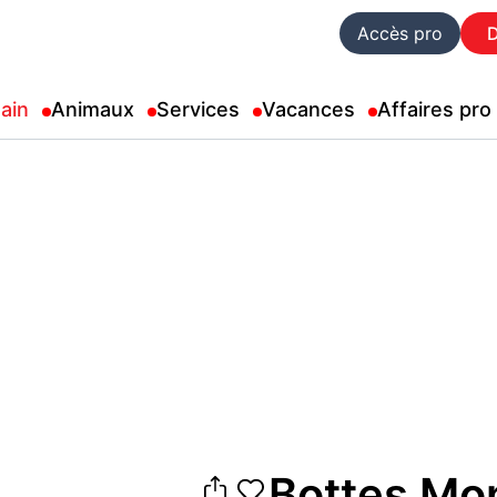
Accès pro
ain
Animaux
Services
Vacances
Affaires pro
Bottes Mon