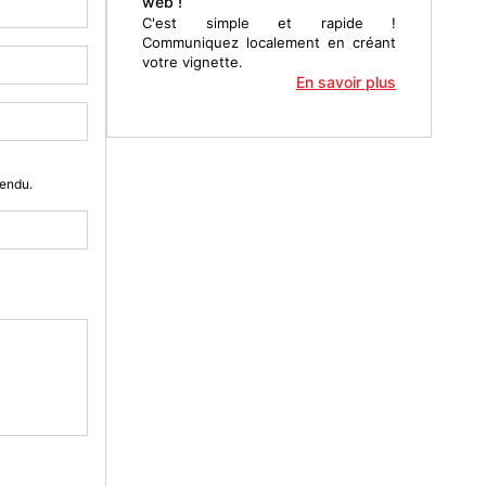
web !
C'est simple et rapide !
Communiquez localement en créant
votre vignette.
En savoir plus
Vendu.