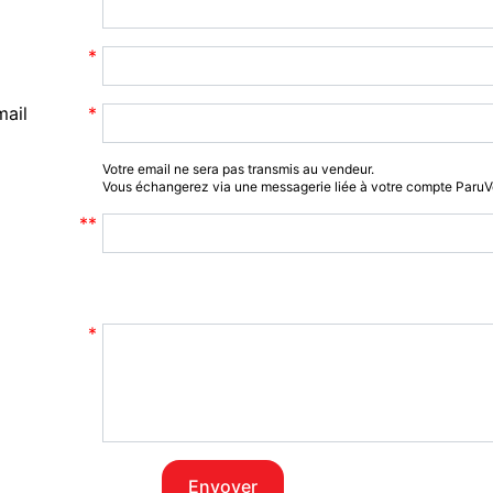
mail
Votre email ne sera pas transmis au vendeur.
Vous échangerez via une messagerie liée à votre compte Paru
Envoyer