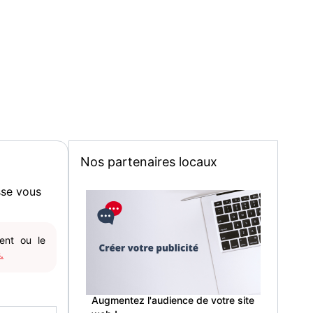
Nos partenaires locaux
sse vous
gent ou le
.
Augmentez l'audience de votre site