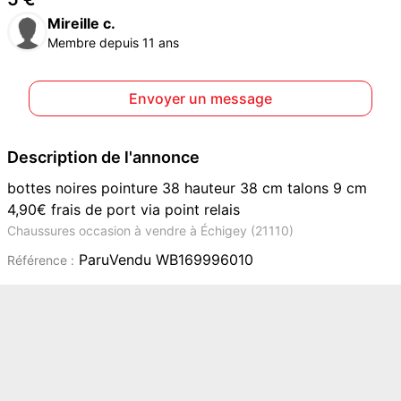
Mireille c.
Membre depuis 11 ans
Envoyer un message
Description de l'annonce
bottes noires pointure 38 hauteur 38 cm talons 9 cm
4,90€ frais de port via point relais
Chaussures occasion à vendre à Échigey (21110)
ParuVendu WB169996010
Référence :