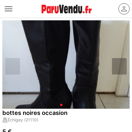
bottes noires occasion
Échigey (21110)
5 €