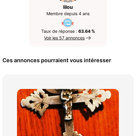
lilou
Membre depuis 4 ans
Taux de réponse :
63.64 %
Voir les 57 annonces
Ces annonces pourraient vous intéresser
Bel
800