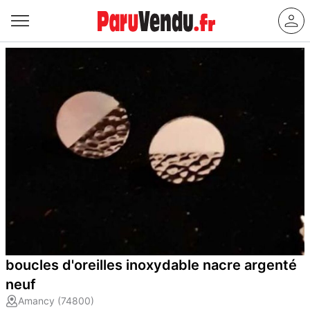
boucles d'oreilles inoxydable nacre argenté
neuf
Amancy (74800)