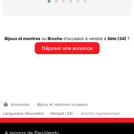
Bijoux et montres
ou
Broche
d’occasion à vendre à
Sète (34)
?
Déposer une annonce
Annonces
Bijoux et montres occasion
Languedoc-Roussillon
Hérault (34)
broche représentant ...
A propos de ParuVendu