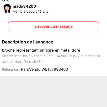
mado34200
Membre depuis 13 ans
Envoyer un message
Description de l'annonce
broche représentant un tigre en métal doré
Montre occasion à vendre à Sète (34200) : bijoux et montres à
acheter dans l'Hérault (34)
ParuVendu WB157993400
Référence :