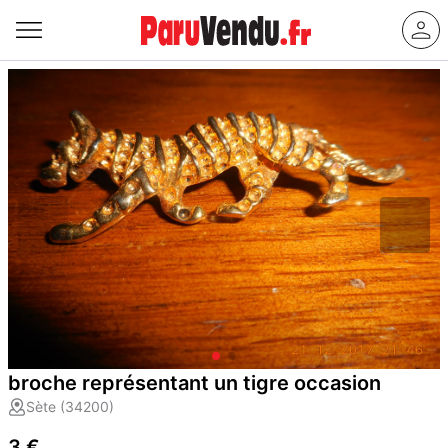
broche représentant un tigre occasion
Sète (34200)
3 €