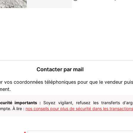
Contacter par mail
er vos coordonnées téléphoniques pour que le vendeur pui
ment.
curité importants :
Soyez vigilant, refusez les transferts d'ar
pte. À lire :
nos conseils pour plus de sécurité dans les transactions