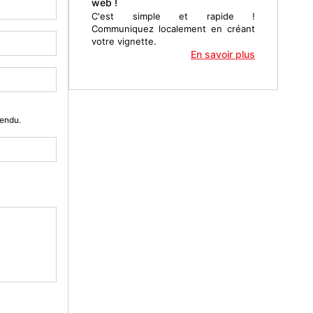
web !
C'est simple et rapide !
Communiquez localement en créant
votre vignette.
En savoir plus
Vendu.