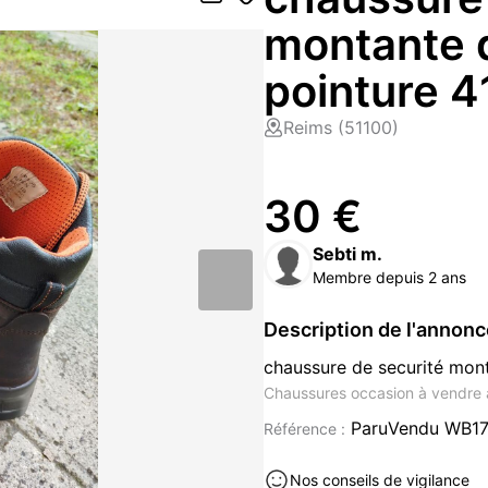
montante 
pointure 4
Reims (51100)
30 €
Sebti m.
Membre depuis 2 ans
Description de l'annon
chaussure de securité mo
Chaussures occasion à vendre 
ParuVendu WB1
Référence :
Nos conseils de vigilance