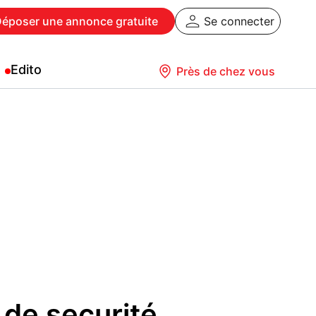
Déposer
une annonce gratuite
Se connecter
Edito
Près de chez vous
de securité