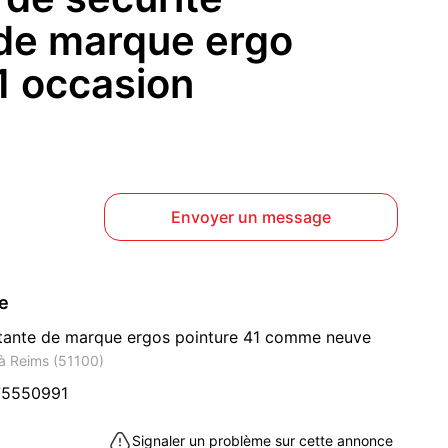
de marque ergo
1 occasion
Envoyer un message
ce
ntante de marque ergos pointure 41 comme neuve
à Reims (51100)
75550991
Signaler un problème sur cette annonce