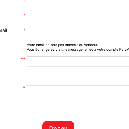
mail
Votre email ne sera pas transmis au vendeur.
Vous échangerez via une messagerie liée à votre compte Paru
Envoyer