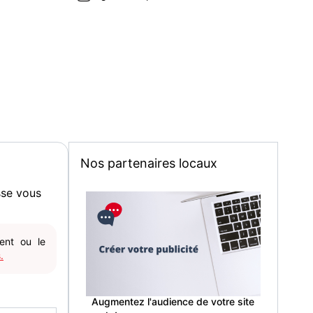
Nos partenaires locaux
sse vous
gent ou le
.
Augmentez l'audience de votre site