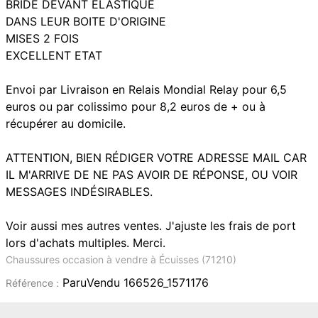
BRIDE DEVANT ÉLASTIQUE
DANS LEUR BOITE D'ORIGINE
MISES 2 FOIS
EXCELLENT ETAT
Envoi par Livraison en Relais Mondial Relay pour 6,5
euros ou par colissimo pour 8,2 euros de + ou à
récupérer au domicile.
ATTENTION, BIEN RÉDIGER VOTRE ADRESSE MAIL CAR
IL M'ARRIVE DE NE PAS AVOIR DE RÉPONSE, OU VOIR
MESSAGES INDÉSIRABLES.
Voir aussi mes autres ventes. J'ajuste les frais de port
lors d'achats multiples. Merci.
Chaussures occasion à vendre à Écuisses (71210)
ParuVendu 166526_1571176
Référence :