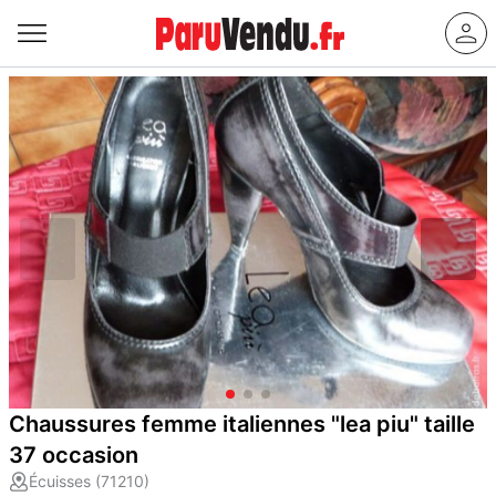
Chaussures femme italiennes "lea piu" taille
37 occasion
Écuisses (71210)