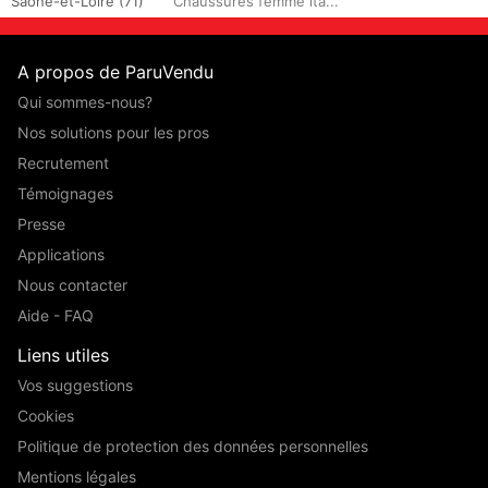
Saône-et-Loire (71)
Chaussures femme ita...
A propos de ParuVendu
Qui sommes-nous?
Nos solutions pour les pros
Recrutement
Témoignages
Presse
Applications
Nous contacter
Aide - FAQ
Liens utiles
Vos suggestions
Cookies
Politique de protection des données personnelles
Mentions légales