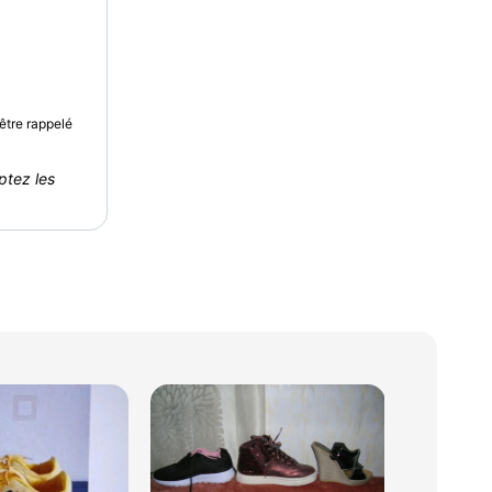
être rappelé
ptez les