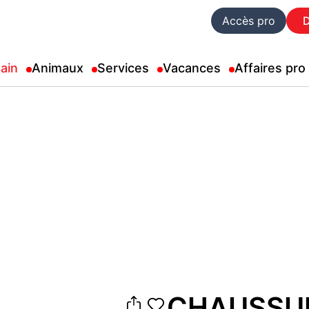
Accès pro
ain
Animaux
Services
Vacances
Affaires pro
CHAUSSU