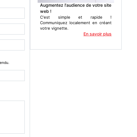
Augmentez l'audience de votre site
web !
C'est simple et rapide !
Communiquez localement en créant
votre vignette.
En savoir plus
Vendu.