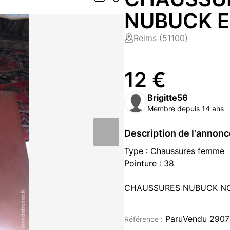
NUBUCK E
Reims (51100)
12 €
Brigitte56
Membre depuis 14 ans
Description de l'annon
Type : Chaussures femme
Pointure : 38
CHAUSSURES NUBUCK NOI
TAILLE:38
ParuVendu 2907
Référence :