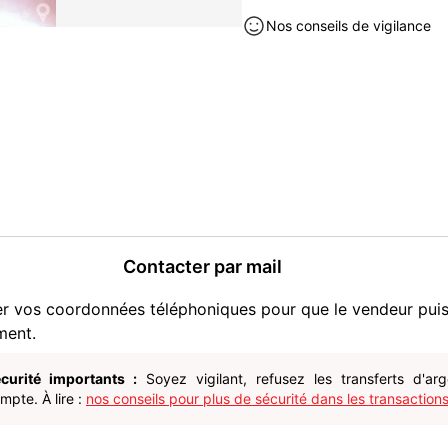
ELLES SONT LEGEREMEN
Nos conseils de vigilance
JE PEUX LES EXPEDIER,L
Chaussures à vendre à Reims (
Contacter par mail
er vos coordonnées téléphoniques pour que le vendeur pui
ment.
curité importants :
Soyez vigilant, refusez les transferts d'ar
pte. À lire :
nos conseils pour plus de sécurité dans les transactions