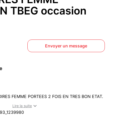
N TBEG occasion
Envoyer un message
ce
RES FEMME PORTEES 2 FOIS EN TRES BON ETAT.

Lire la suite
93_1239980