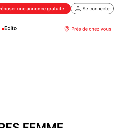
Déposer
une annonce gratuite
Se connecter
Edito
Près de chez vous
RES FEMME