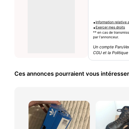
•
Information relative
•
Exercer mes droits
** en cas de transmis
par l'annonceur.
Un compte ParuVen
CGU et la Politique 
Ces annonces pourraient vous intéresse