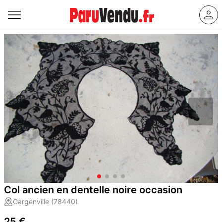
Col ancien en dentelle noire occasion
Gargenville (78440)
25 €