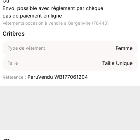
Ou
Envoi possible avec règlement par chèque
pas de paiement en ligne
Vêtements occasion à vendre à Gargenville (78440)
Critères
Femme
Type de vêtement
Taille Unique
Taille
ParuVendu WB177061204
Référence :