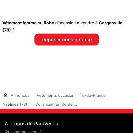
Vêtement femme
ou
Robe
d’occasion à vendre à
Gargenville
(78)
?
Déposer une annonce
Annonces
Vêtements occasion
Île-de-France
Yvelines (78)
Col ancien en dentel...
A propos de ParuVendu
Qui sommes-nous?