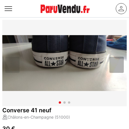
Converse 41 neuf
Châlons-en-Champagne (51000)
30 €