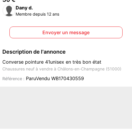
Dany d.
Membre depuis 12 ans
Envoyer un message
Description de l'annonce
Converse pointure 41unisex en très bon état
Chaussures neuf à vendre à Châlons-en-Champagne (51000)
ParuVendu WB170430559
Référence :