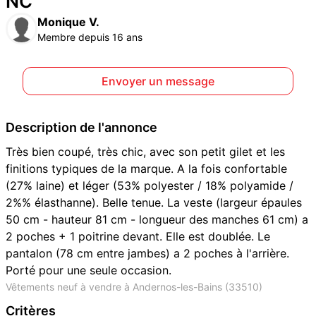
NC
Monique V.
Membre depuis 16 ans
Envoyer un message
Description de l'annonce
Très bien coupé, très chic, avec son petit gilet et les
finitions typiques de la marque. A la fois confortable
(27% laine) et léger (53% polyester / 18% polyamide /
2%% élasthanne). Belle tenue. La veste (largeur épaules
50 cm - hauteur 81 cm - longueur des manches 61 cm) a
2 poches + 1 poitrine devant. Elle est doublée. Le
pantalon (78 cm entre jambes) a 2 poches à l'arrière.
Porté pour une seule occasion.
Vêtements neuf à vendre à Andernos-les-Bains (33510)
Critères