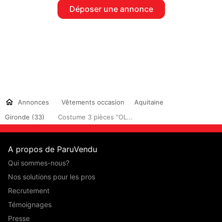
Déposer une annonce
Annonces
Vêtements occasion
Aquitaine
Gironde (33)
Costume 3 pièces "OL...
A propos de ParuVendu
Qui sommes-nous?
Nos solutions pour les pros
Recrutement
Témoignages
Presse