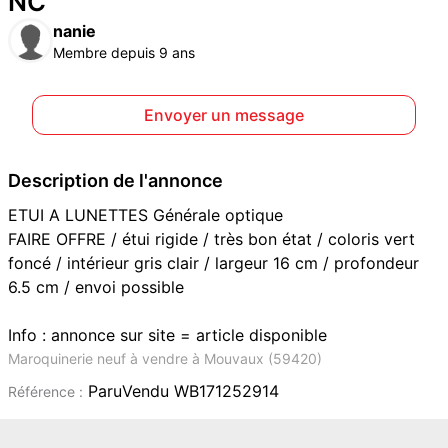
NC
nanie
Membre depuis 9 ans
Envoyer un message
Description de l'annonce
ETUI A LUNETTES Générale optique
FAIRE OFFRE / étui rigide / très bon état / coloris vert
foncé / intérieur gris clair / largeur 16 cm / profondeur
6.5 cm / envoi possible
Info : annonce sur site = article disponible
Maroquinerie neuf à vendre à Mouvaux (59420)
ParuVendu WB171252914
Référence :