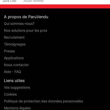
Jura (39)
Jouet femme.
A propos de ParuVendu
Qui sommes-nous?
Nos solutions pour les pros
Recrutement
Témoignages
Presse
Applications
Nous contacter
Aide - FAQ
Liens utiles
Vos suggestions
Cookies
Politique de protection des données personnelles
Mentions légales