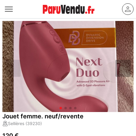
Jouet femme. neuf/revente
Sellières (39230)
120 €