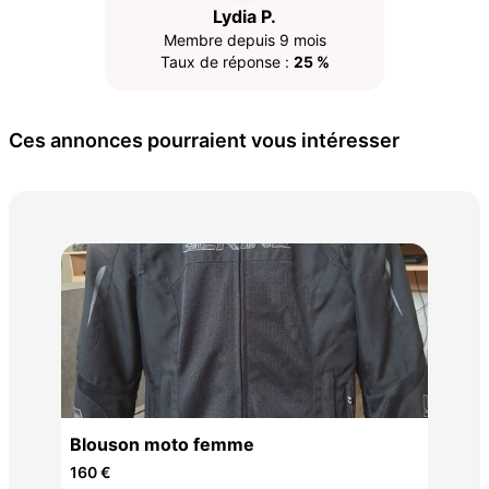
Lydia P.
Membre depuis 9 mois
Taux de réponse :
25 %
Ces annonces pourraient vous intéresser
par
100
Blouson moto femme
160 €