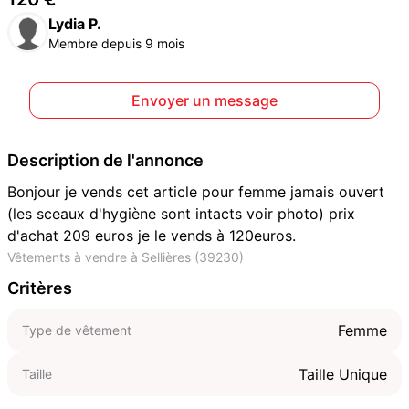
Lydia P.
Membre depuis 9 mois
Envoyer un message
Description de l'annonce
Bonjour je vends cet article pour femme jamais ouvert
(les sceaux d'hygiène sont intacts voir photo) prix
d'achat 209 euros je le vends à 120euros.
Vêtements à vendre à Sellières (39230)
Critères
Femme
Type de vêtement
Taille Unique
Taille