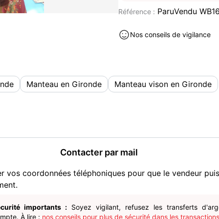
ParuVendu WB1
Référence :
Nos conseils de vigilance
onde
Manteau en Gironde
Manteau vison en Gironde
Contacter par mail
er vos coordonnées téléphoniques pour que le vendeur pui
ment.
curité importants :
Soyez vigilant, refusez les transferts d'ar
pte. À lire :
nos conseils pour plus de sécurité dans les transactions