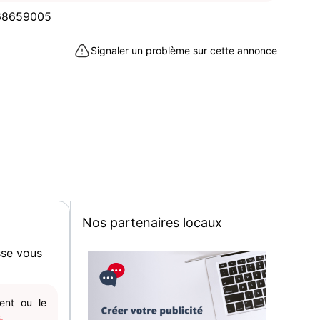
68659005
Signaler un problème sur cette annonce
Nos partenaires locaux
sse vous
gent ou le
.