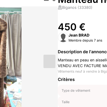
Biganos (33380)
450 €
Jean BRAD
Membre depuis 7 ans
Description de l'annon
Manteau en peau en aisselle
VENDU AVEC FACTURE M
Vêtements neuf à vendre à Big
Critères
Type de vêtement
Taille