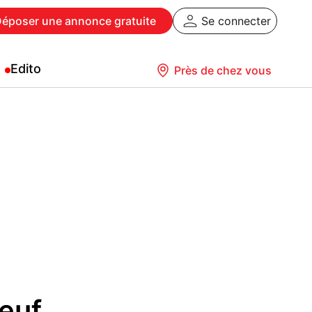
Déposer
une annonce gratuite
Se connecter
Edito
Près de chez vous
euf