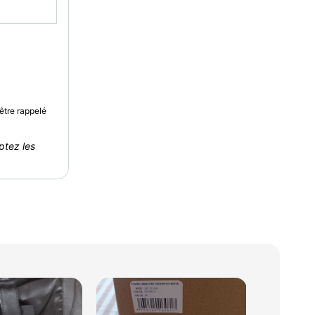
être rappelé
ptez les