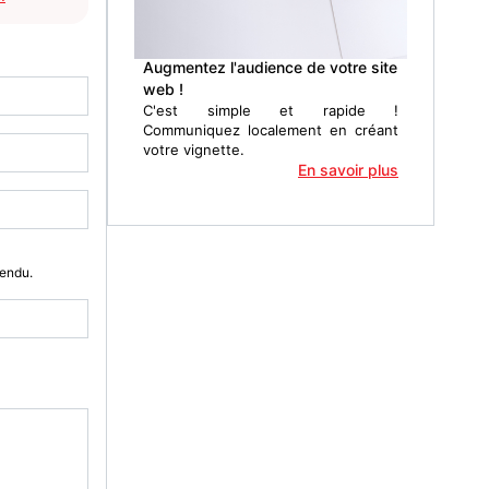
Augmentez l'audience de votre site
web !
C'est simple et rapide !
Communiquez localement en créant
votre vignette.
En savoir plus
Vendu.