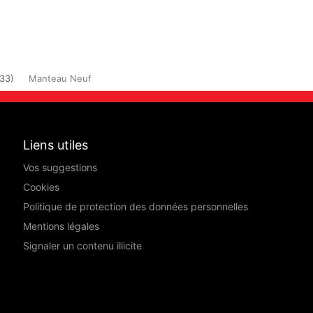
33)
Manteau Neuf
Liens utiles
Vos suggestions
Cookies
Politique de protection des données personnelles
Mentions légales
Signaler un contenu illicite