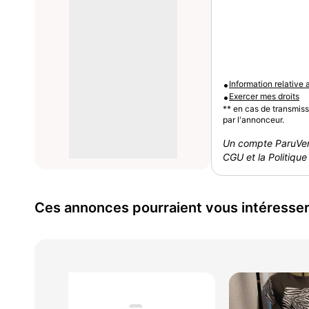
•
Information relative
•
Exercer mes droits
** en cas de transmis
par l'annonceur.
Un compte ParuVen
CGU et la Politique 
Ces annonces pourraient vous intéresse