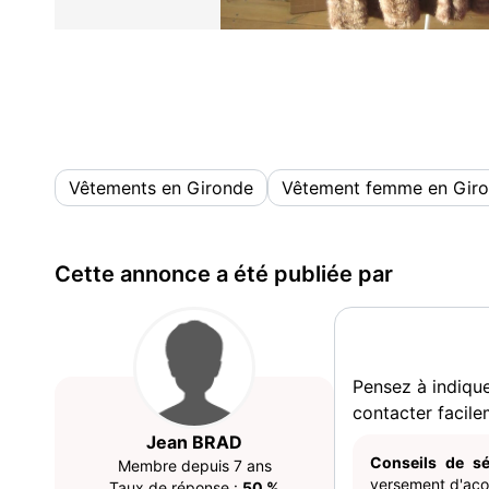
Vêtements en Gironde
Vêtement femme en Gir
Cette annonce a été publiée par
Pensez à indiqu
contacter facile
Jean BRAD
Conseils de sé
Membre depuis 7 ans
versement d'acom
Taux de réponse :
50 %