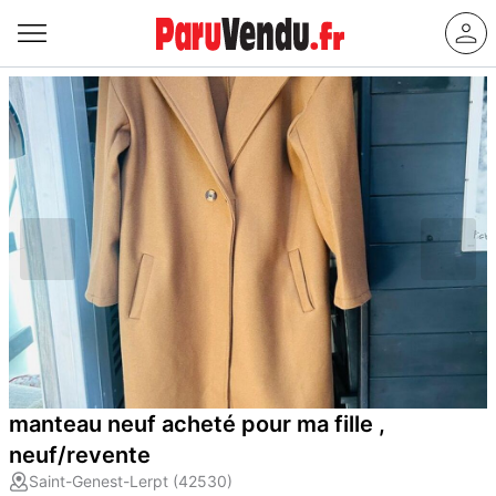
manteau neuf acheté pour ma fille ,
neuf/revente
Saint-Genest-Lerpt (42530)