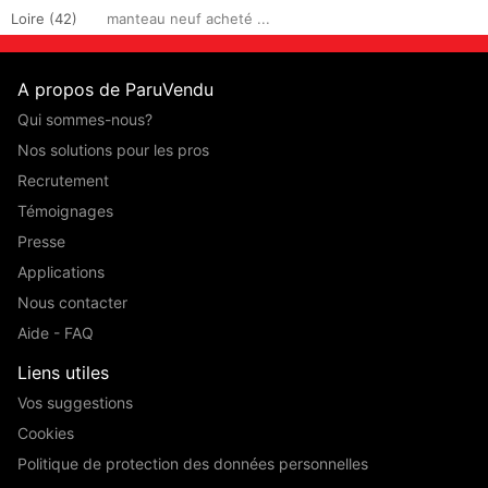
Loire (42)
manteau neuf acheté ...
A propos de ParuVendu
Qui sommes-nous?
Nos solutions pour les pros
Recrutement
Témoignages
Presse
Applications
Nous contacter
Aide - FAQ
Liens utiles
Vos suggestions
Cookies
Politique de protection des données personnelles