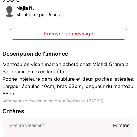
Najia N.
Membre depuis 5 ans
Envoyer un message
Description de l'annonce
Manteau en vison marron acheté chez Michel Grama à
Bordeaux. En excellent état.
Poche intérieure dans doublure et deux poches latérales.
Largeur épaules 40cm, bras 63cm, longueur du manteau
88cm.
Vêtements occasion à vendre à Bordeaux (33000)
Critères
Femme
Type de vêtement