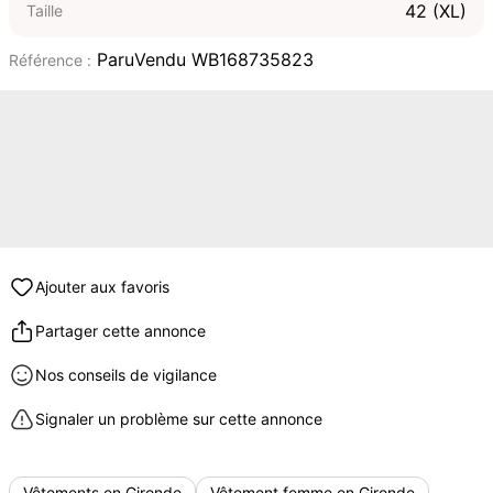
42 (XL)
Taille
ParuVendu WB168735823
Référence :
Ajouter aux favoris
Partager cette annonce
Nos conseils de vigilance
Signaler un problème sur cette annonce
Vêtements en Gironde
Vêtement femme en Gironde