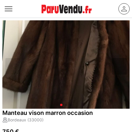
Manteau vison marron occasion
Bordeaux (33000)
750 €