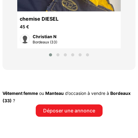
chemise DIESEL
45 €
Christian N
Bordeaux (33)
Vêtement femme
ou
Manteau
d’occasion à vendre à
Bordeaux
(33)
?
Déposer une annonce