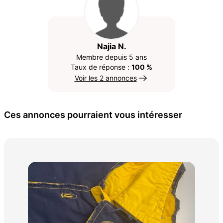
Najia N.
Membre depuis 5 ans
Taux de réponse :
100 %
Voir les 2 annonces
Ces annonces pourraient vous intéresser
Gan
20 