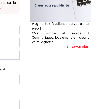
gent ou le
.
Augmentez l'audience de votre site
web !
C'est simple et rapide !
Communiquez localement en créant
votre vignette.
En savoir plus
Vendu.