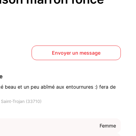
Envoyer un message
ce
é beau et un peu abîmé aux entournures :) fera de
Saint-Trojan (33710)
Femme