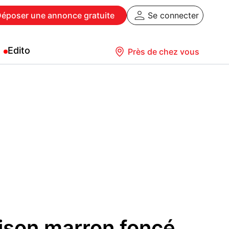
Déposer
une annonce gratuite
Se connecter
Edito
Près de chez vous
ison marron foncé