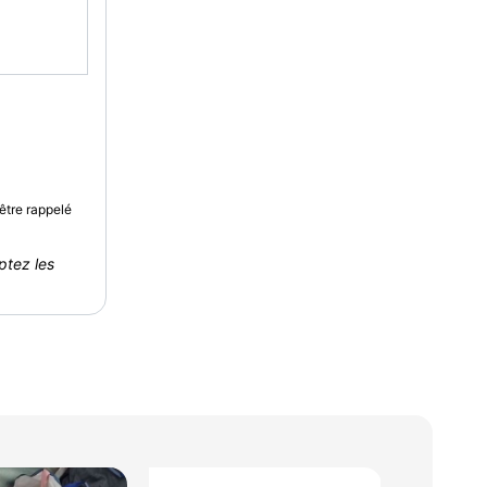
être rappelé
ptez les