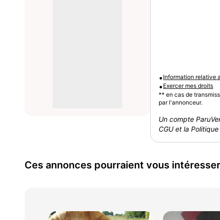
•
Information relative
•
Exercer mes droits
** en cas de transmis
par l'annonceur.
Un compte ParuVen
CGU et la Politique 
Ces annonces pourraient vous intéresse