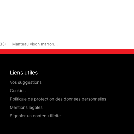
33)
Manteau vison marron...
Liens utiles
Vos suggestions
Cookies
Politique de protection des données personnelles
Mentions légales
Signaler un contenu illicite