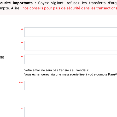
curité importants :
Soyez vigilant, refusez les transferts d'ar
pte. À lire :
nos conseils pour plus de sécurité dans les transactions
mail
Votre email ne sera pas transmis au vendeur.
Vous échangerez via une messagerie liée à votre compte Paru