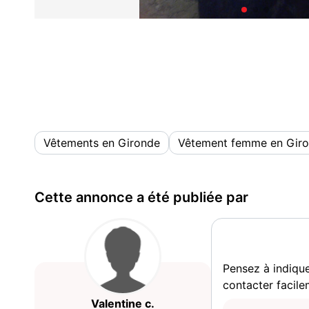
Vêtements en Gironde
Vêtement femme en Gir
Cette annonce a été publiée par
Pensez à indiqu
contacter facile
Valentine c.