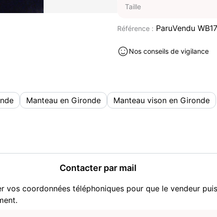
Taille
ParuVendu WB17
Référence :
Nos conseils de vigilance
onde
Manteau en Gironde
Manteau vison en Gironde
Contacter par mail
er vos coordonnées téléphoniques pour que le vendeur pui
ment.