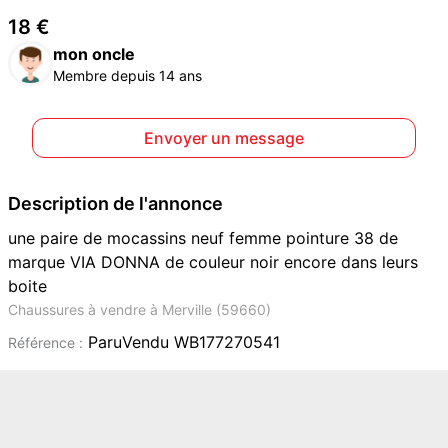
18 €
mon oncle
Membre depuis 14 ans
Envoyer un message
Description de l'annonce
une paire de mocassins neuf femme pointure 38 de
marque VIA DONNA de couleur noir encore dans leurs
boite
Chaussures à vendre à Merville (59660)
ParuVendu WB177270541
Référence :