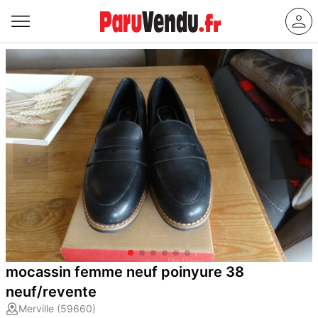
mocassin femme neuf poinyure 38
neuf/revente
Merville (59660)