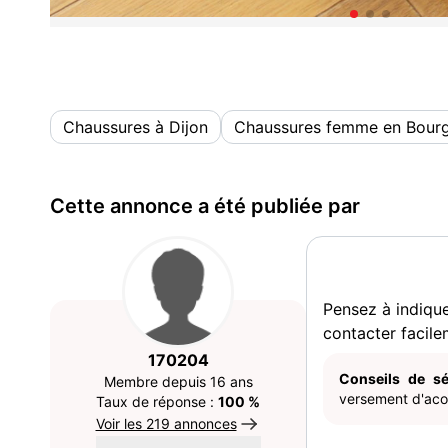
Chaussures à Dijon
Chaussures femme en Bour
Cette annonce a été publiée par
Pensez à indiqu
contacter facile
170204
Conseils de sé
Membre depuis 16 ans
versement d'acom
Taux de réponse :
100 %
Voir les 219 annonces