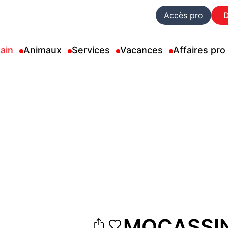
Accès pro
ain
Animaux
Services
Vacances
Affaires pro
MOCASSIN