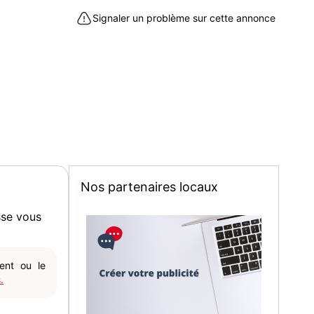
Signaler un problème sur cette annonce
Nos partenaires locaux
sse vous
gent ou le
.