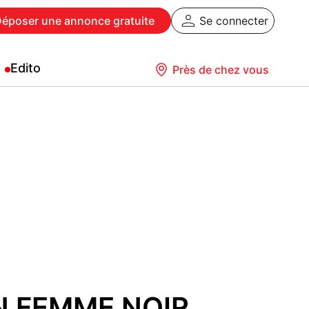
Déposer
une annonce gratuite
Se connecter
Edito
Près de chez vous
 FEMME NOIR