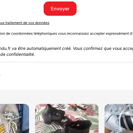
Envoyer
 aux traitement de vos données
sion de coordonnées téléphoniques vous reconnaissez accepter expressément d'
du.fr va être automatiquement créé. Vous confirmez que vous acce
de confidentialité.
r