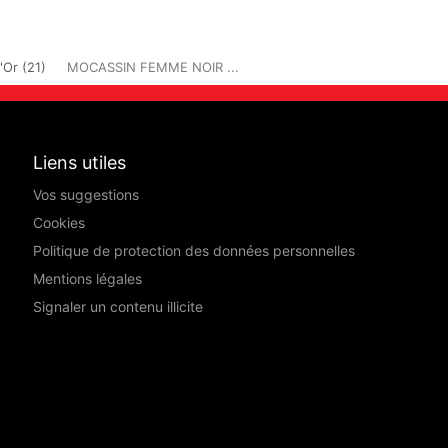
'Or (21)
MOCASSIN FEMME NOIR ...
Liens utiles
Vos suggestions
Cookies
Politique de protection des données personnelles
Mentions légales
Signaler un contenu illicite