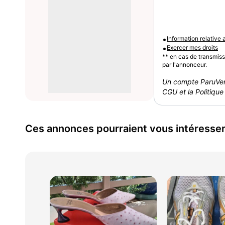
•
Information relative
•
Exercer mes droits
** en cas de transmis
par l'annonceur.
Un compte ParuVen
CGU et la Politique 
Ces annonces pourraient vous intéresse