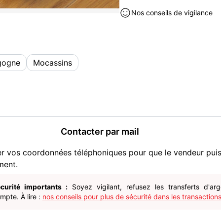
Nos conseils de vigilance
gogne
Mocassins
Contacter par mail
er vos coordonnées téléphoniques pour que le vendeur pui
ment.
curité importants :
Soyez vigilant, refusez les transferts d'ar
pte. À lire :
nos conseils pour plus de sécurité dans les transactions