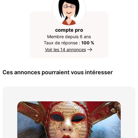
compte pro
Membre depuis 6 ans
Taux de réponse :
100 %
Voir les 14 annonces
Ces annonces pourraient vous intéresser
Mon
1 2