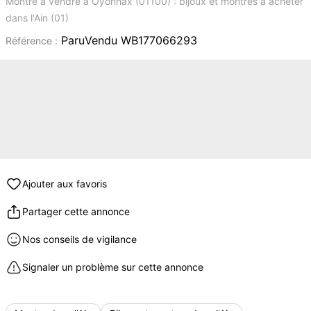
Montre à vendre à Oyonnax (01100) : bijoux et montres à acheter
dans l'Ain (01)
ParuVendu WB177066293
Référence :
Ajouter aux favoris
Partager cette annonce
Nos conseils de vigilance
Signaler un problème sur cette annonce