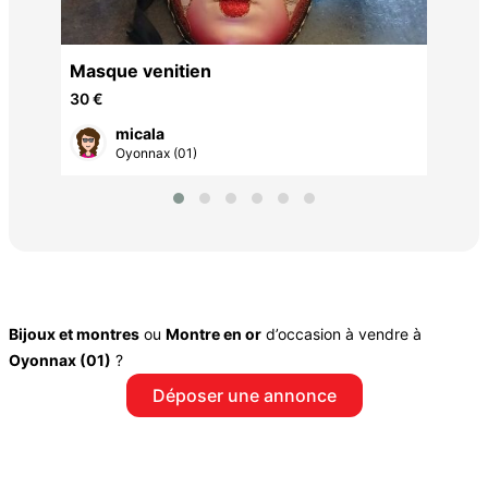
Masque venitien
30 €
micala
Oyonnax (01)
Bijoux et montres
ou
Montre en or
d’occasion à vendre à
Oyonnax (01)
?
Déposer une annonce