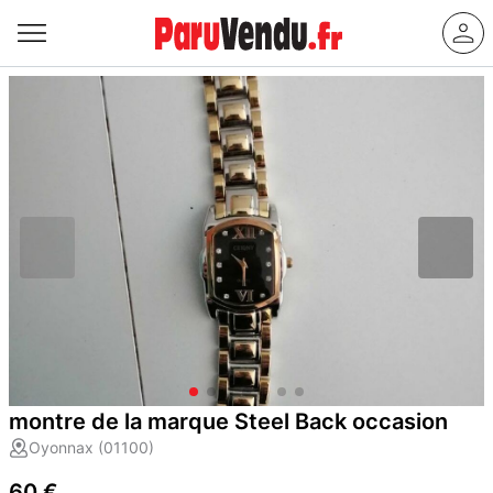
montre de la marque Steel Back occasion
Oyonnax (01100)
60 €