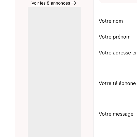
Voir les 8 annonces
Votre nom
Votre prénom
Votre adresse e
Votre téléphone
Votre message