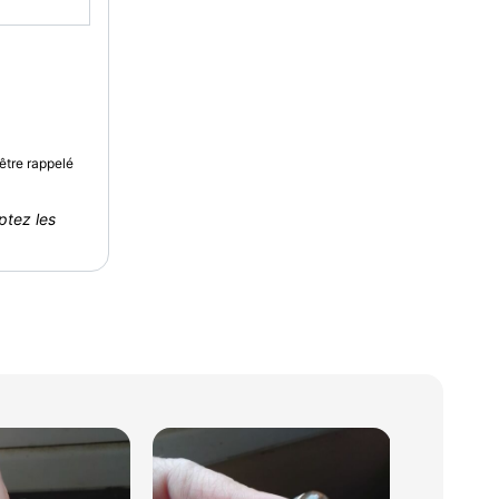
être rappelé
ptez les