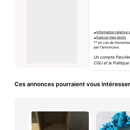
•
Information relative
•
Exercer mes droits
** en cas de transmis
par l'annonceur.
Un compte ParuVen
CGU et la Politique 
Ces annonces pourraient vous intéresse