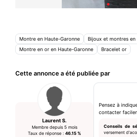
Montre en Haute-Garonne
Bijoux et montres e
Montre en or en Haute-Garonne
Bracelet or
Cette annonce a été publiée par
Pensez à indiqu
contacter facile
Laurent S.
Conseils de sé
Membre depuis 5 mois
versement d'acom
Taux de réponse :
46.15 %