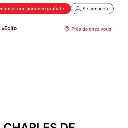
Déposer
une annonce gratuite
Se connecter
Edito
Près de chez vous
P CHARLES DE