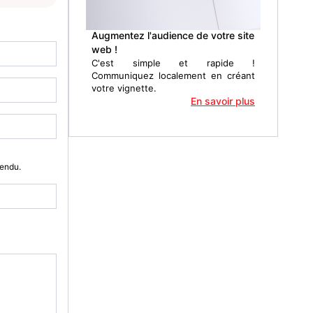
Augmentez l'audience de votre site
web !
C'est simple et rapide !
Communiquez localement en créant
votre vignette.
En savoir plus
Vendu.