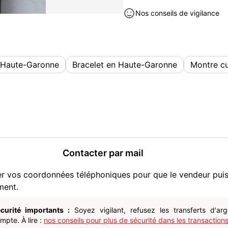
Montre occasion à vendre à Gra
Nos conseils de vigilance
Garonne (31)
n Haute-Garonne
Bracelet en Haute-Garonne
Montre cu
Contacter par mail
er vos coordonnées téléphoniques pour que le vendeur pui
ment.
curité importants :
Soyez vigilant, refusez les transferts d'ar
pte. À lire :
nos conseils pour plus de sécurité dans les transactions