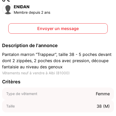
ENIDAN
Membre depuis 2 ans
Envoyer un message
Description de l'annonce
Pantalon marron "Trappeur", taille 38 - 5 poches devant
dont 2 zippées, 2 poches dos avec pression, découpe
fantaisie au niveau des genoux
Vêtements neuf à vendre à Albi (81000)
Critères
Femme
Type de vêtement
38 (M)
Taille