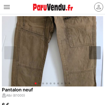
Pantalon neuf
Albi (81000)
6 €