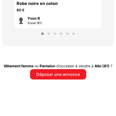
Robe noire en coton
80 €
Yvon R
Soual (81)
Vêtement femme
ou
Pantalon
d’occasion à vendre à
Albi (81)
?
Déposer une annonce