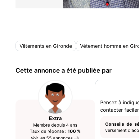
Vêtements en Gironde
Vêtement homme en Gir
Cette annonce a été publiée par
Pensez à indiqu
contacter facile
Extra
Conseils de sé
Membre depuis 4 ans
versement d'acom
Taux de réponse :
100 %
Voir les 55 annonces