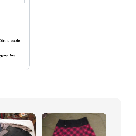
être rappelé
ptez les