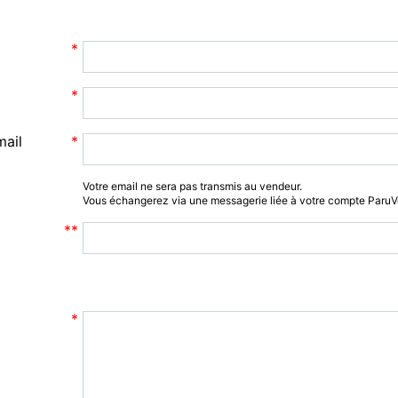
mail
Votre email ne sera pas transmis au vendeur.
Vous échangerez via une messagerie liée à votre compte Paru