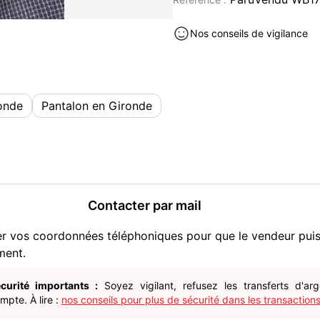
Nos conseils de vigilance
onde
Pantalon en Gironde
Contacter par mail
er vos coordonnées téléphoniques pour que le vendeur pui
ment.
curité importants :
Soyez vigilant, refusez les transferts d'ar
pte. À lire :
nos conseils pour plus de sécurité dans les transactions