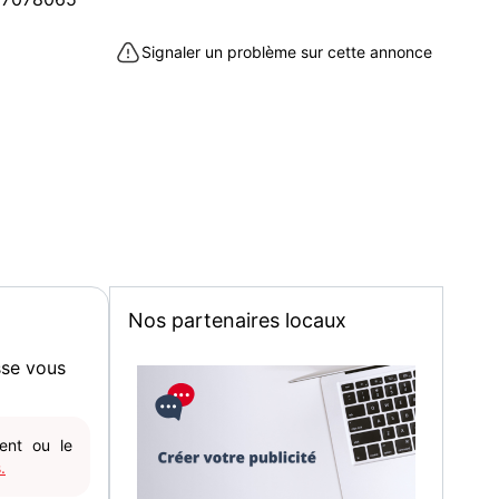
Signaler un problème sur cette annonce
Nos partenaires locaux
sse vous
gent ou le
.