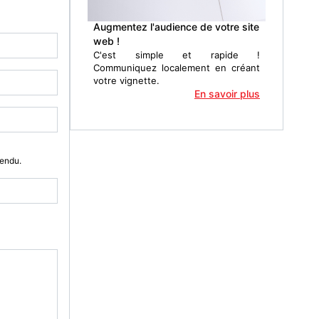
Augmentez l'audience de votre site
web !
C'est simple et rapide !
Communiquez localement en créant
votre vignette.
En savoir plus
Vendu.