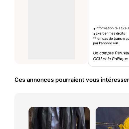
•
Information relative
•
Exercer mes droits
** en cas de transmis
par l'annonceur.
Un compte ParuVen
CGU et la Politique 
Ces annonces pourraient vous intéresse