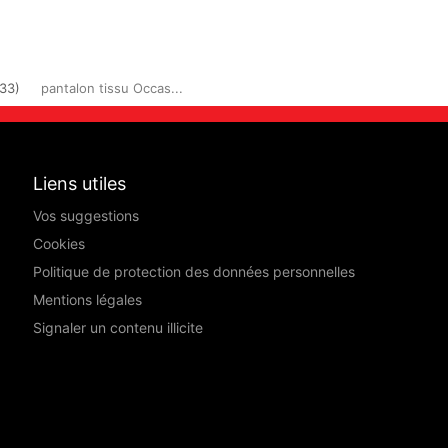
33)
pantalon tissu Occas...
Liens utiles
Vos suggestions
Cookies
Politique de protection des données personnelles
Mentions légales
Signaler un contenu illicite