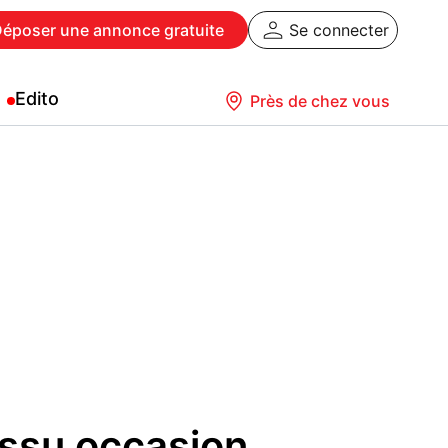
Déposer
une annonce gratuite
Se connecter
Edito
Près de chez vous
issu occasion