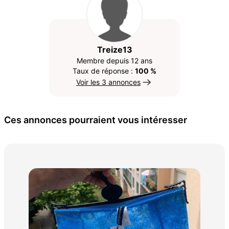
Treize13
Membre depuis 12 ans
Taux de réponse :
100 %
Voir les 3 annonces
Ces annonces pourraient vous intéresser
Min
11 €