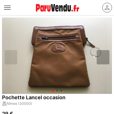
Pochette Lancel occasion
Nîmes (30000)
29 €