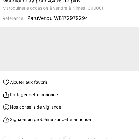
Mondial relay pour 4,40€ de plus.
Maroquinerie occasion à vendre à Nîmes (30000)
ParuVendu WB172979294
Référence :
Ajouter aux favoris
Partager cette annonce
Nos conseils de vigilance
Signaler un problème sur cette annonce