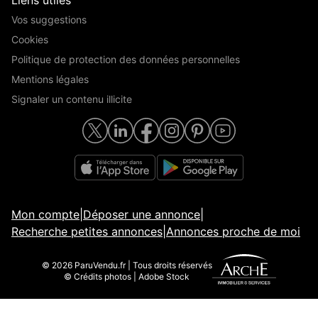
Liens utiles
Vos suggestions
Cookies
Politique de protection des données personnelles
Mentions légales
Signaler un contenu illicite
Mon compte
|
Déposer une annonce
|
Recherche petites annonces
|
Annonces proche de moi
© 2026 ParuVendu.fr | Tous droits réservés
© Crédits photos | Adobe Stock