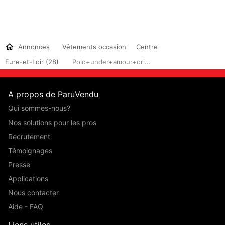
Annonces
Vêtements occasion
Centre
Eure-et-Loir (28)
Polo+under+amour+ori...
A propos de ParuVendu
Qui sommes-nous?
Nos solutions pour les pros
Recrutement
Témoignages
Presse
Applications
Nous contacter
Aide - FAQ