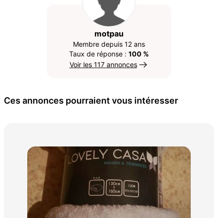
motpau
Membre depuis 12 ans
Taux de réponse :
100 %
Voir les 117 annonces
Ces annonces pourraient vous intéresser
Jup
15 