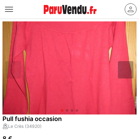
Pull fushia occasion
Le Crès (34920)
8 €