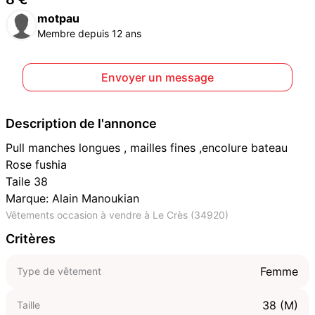
motpau
Membre depuis 12 ans
Envoyer un message
Description de l'annonce
Pull manches longues , mailles fines ,encolure bateau
Rose fushia
Taile 38
Marque: Alain Manoukian
Vêtements occasion à vendre à Le Crès (34920)
Critères
Femme
Type de vêtement
38 (M)
Taille