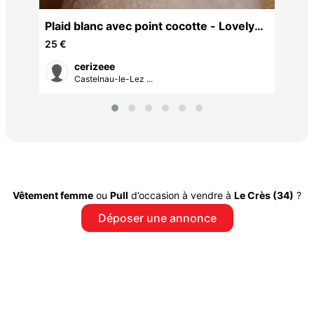
Plaid blanc avec point cocotte - Lovely
Casa
25 €
cerizeee
Castelnau-le-Lez ...
Vêtement femme
ou
Pull
d’occasion à vendre à
Le Crès (34)
?
Déposer une annonce