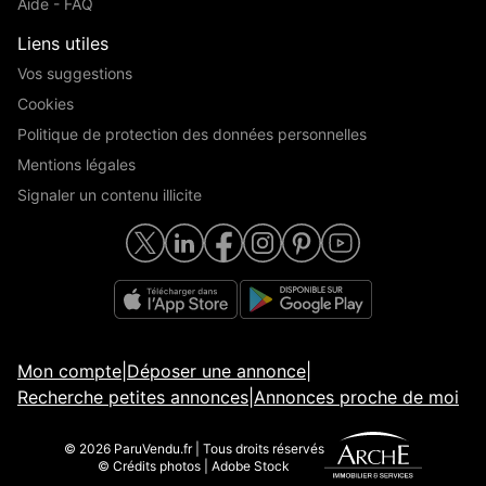
Aide - FAQ
Liens utiles
Vos suggestions
Cookies
Politique de protection des données personnelles
Mentions légales
Signaler un contenu illicite
Mon compte
|
Déposer une annonce
|
Recherche petites annonces
|
Annonces proche de moi
© 2026 ParuVendu.fr | Tous droits réservés
© Crédits photos | Adobe Stock