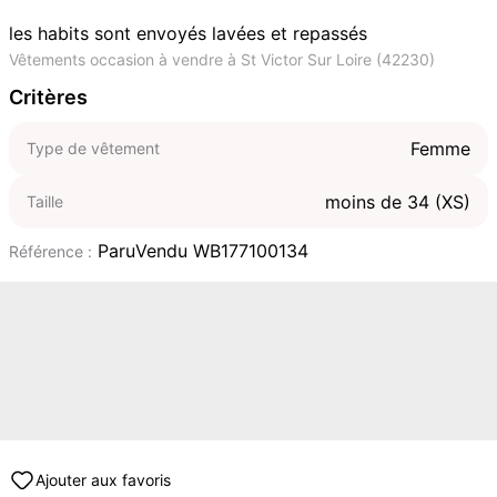
les habits sont envoyés lavées et repassés
Vêtements occasion à vendre à St Victor Sur Loire (42230)
Critères
Femme
Type de vêtement
moins de 34 (XS)
Taille
ParuVendu WB177100134
Référence :
Ajouter aux favoris