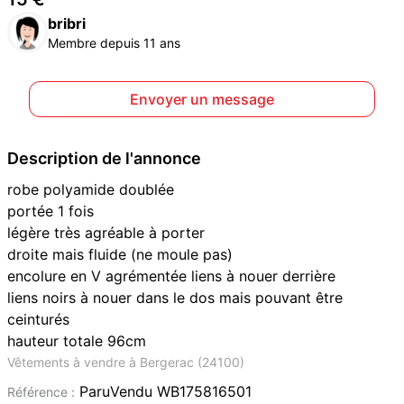
bribri
Membre depuis 11 ans
Envoyer un message
Description de l'annonce
robe polyamide doublée
portée 1 fois
légère très agréable à porter
droite mais fluide (ne moule pas)
encolure en V agrémentée liens à nouer derrière
liens noirs à nouer dans le dos mais pouvant être
ceinturés
hauteur totale 96cm
Vêtements à vendre à Bergerac (24100)
ParuVendu WB175816501
Référence :