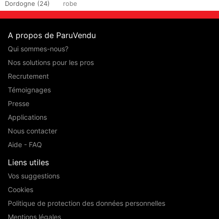
Dordogne (24)
robe
A propos de ParuVendu
Qui sommes-nous?
Nos solutions pour les pros
Recrutement
Témoignages
Presse
Applications
Nous contacter
Aide - FAQ
Liens utiles
Vos suggestions
Cookies
Politique de protection des données personnelles
Mentions légales