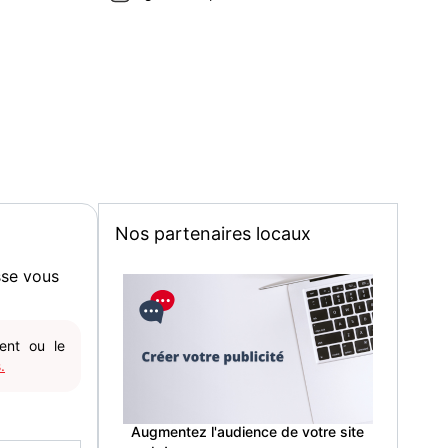
Nos partenaires locaux
sse vous
gent ou le
.
Augmentez l'audience de votre site