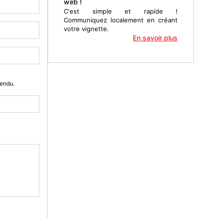
web !
C'est simple et rapide !
Communiquez localement en créant
votre vignette.
En savoir plus
Vendu.