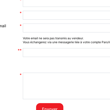
mail
Votre email ne sera pas transmis au vendeur.
Vous échangerez via une messagerie liée à votre compte Paru
Envoyer