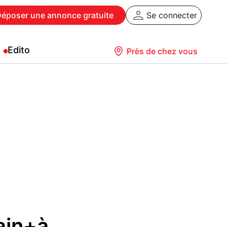
Déposer
une annonce gratuite
Se connecter
Edito
Près de chez vous
ain+à