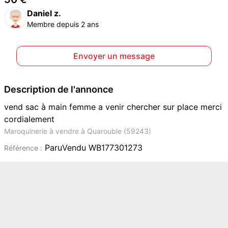
Daniel z.
Membre depuis 2 ans
Envoyer un message
Description de l'annonce
vend sac à main femme a venir chercher sur place merci
cordialement
Maroquinerie à vendre à Quarouble (59243)
ParuVendu WB177301273
Référence :