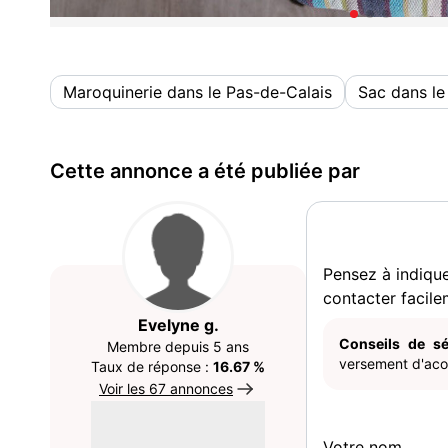
Maroquinerie dans le Pas-de-Calais
Sac dans le
Cette annonce a été publiée par
Pensez à indiqu
contacter facile
Evelyne g.
Conseils de sé
Membre depuis 5 ans
versement d'acom
Taux de réponse :
16.67 %
Voir les 67 annonces
Votre nom