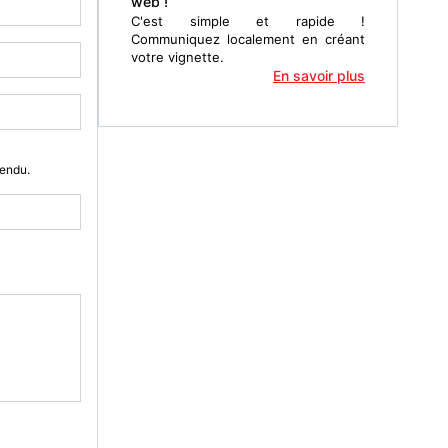
web !
C'est simple et rapide !
Communiquez localement en créant
votre vignette.
En savoir plus
Vendu.