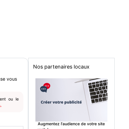
Nos partenaires locaux
sse vous
gent ou le
.
Augmentez l'audience de votre site