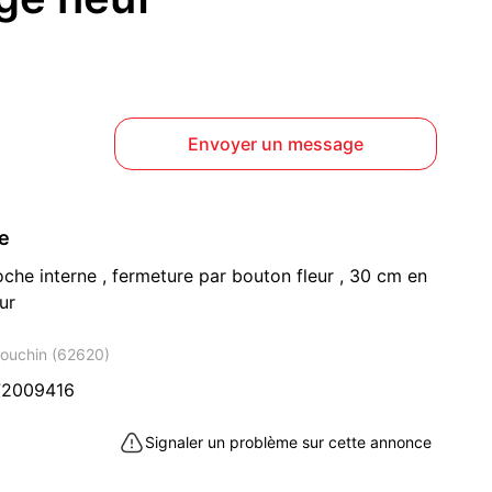
Envoyer un message
ce
oche interne , fermeture par bouton fleur , 30 cm en
ur
Houchin (62620)
72009416
Signaler un problème sur cette annonce