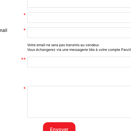
mail
Votre email ne sera pas transmis au vendeur.
Vous échangerez via une messagerie liée à votre compte Paru
Envoyer