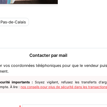
 Pas-de-Calais
Contacter par mail
er vos coordonnées téléphoniques pour que le vendeur pui
ment.
curité importants :
Soyez vigilant, refusez les transferts d'ar
pte. À lire :
nos conseils pour plus de sécurité dans les transactions