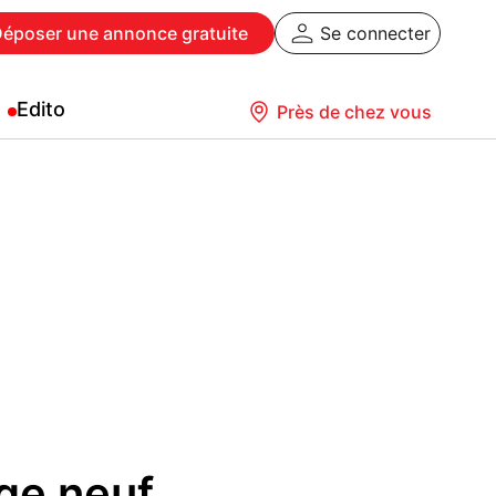
Déposer
une annonce gratuite
Se connecter
Edito
Près de chez vous
ge neuf