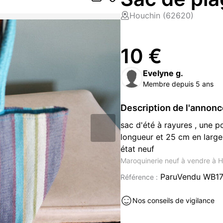
Houchin (62620)
10 €
Evelyne g.
Membre depuis 5 ans
Description de l'annon
sac d'été à rayures , une p
longueur et 25 cm en large
état neuf
Maroquinerie neuf à vendre à 
ParuVendu WB1
Référence :
Nos conseils de vigilance