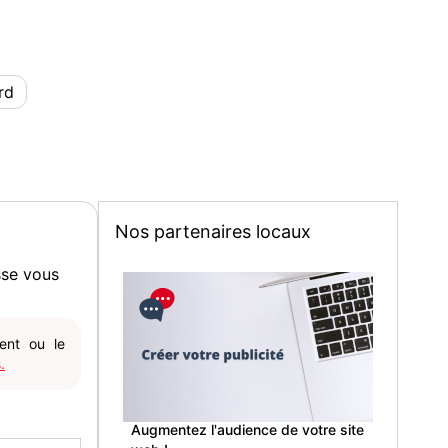
rd
Nos partenaires locaux
sse vous
gent ou le
.
Augmentez l'audience de votre site