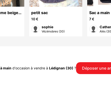
petit sac
Sac a main
e bohème -
10 €
7 €
sophie
Cather
Vézénobres (30)
Alès (30
Déposer une a
 à main
d'occasion à vendre à
Lédignan (30)
?