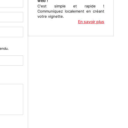
web !
C'est simple et rapide !
Communiquez localement en créant
votre vignette.
En savoir plus
Vendu.