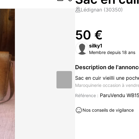
Lédignan (30350)
50 €
silky1
Membre depuis 18 ans
Description de l'annon
Sac en cuir vieilli une poch
Maroquinerie occasion à vendr
ParuVendu WB1
Référence :
Nos conseils de vigilance