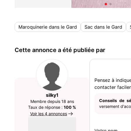
Maroquinerie dans le Gard
Sac dans le Gard
Cette annonce a été publiée par
Pensez à indiqu
contacter facile
silky1
Conseils de sé
Membre depuis 18 ans
versement d'acom
Taux de réponse :
100 %
Voir les 4 annonces
Votre nom