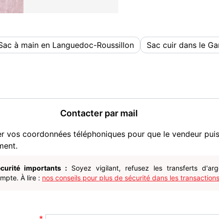
Sac à main en Languedoc-Roussillon
Sac cuir dans le Ga
Contacter par mail
er vos coordonnées téléphoniques pour que le vendeur pui
ment.
curité importants :
Soyez vigilant, refusez les transferts d'ar
pte. À lire :
nos conseils pour plus de sécurité dans les transactions