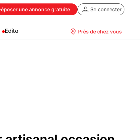
Déposer
une annonce gratuite
Se connecter
Edito
Près de chez vous
r artisanal occasion