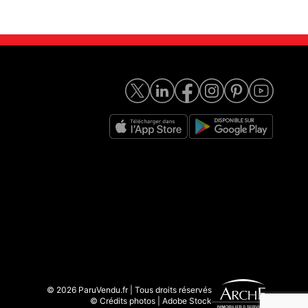
© 2026 ParuVendu.fr | Tous droits réservés
© Crédits photos | Adobe Stock