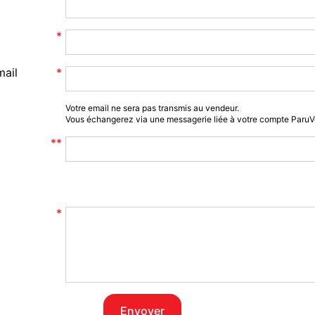
mail
Votre email ne sera pas transmis au vendeur.
Vous échangerez via une messagerie liée à votre compte Paru
Envoyer