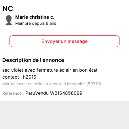
NC
Marie christine c.
Membre depuis 6 ans
Envoyer un message
Description de l'annonce
sac violet avec fermeture éclair en bon état
contact : h2016
Maroquinerie occasion à vendre à Mérignies (59710)
ParuVendu WB164858099
Référence :