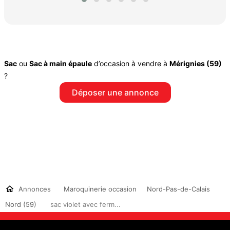
Sac
ou
Sac à main épaule
d’occasion à vendre à
Mérignies (59)
?
Déposer une annonce
Annonces
Maroquinerie occasion
Nord-Pas-de-Calais
Nord (59)
sac violet avec ferm...