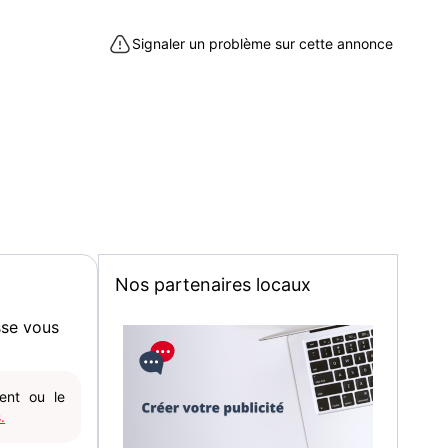
Signaler un problème sur cette annonce
Nos partenaires locaux
sse vous
gent ou le
.