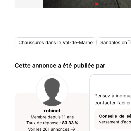
Chaussures dans le Val-de-Marne
Sandales en Î
Cette annonce a été publiée par
Pensez à indiqu
contacter facile
robinet
Conseils de sé
Membre depuis 11 ans
versement d'acom
Taux de réponse :
83.33 %
Voir les 261 annonces