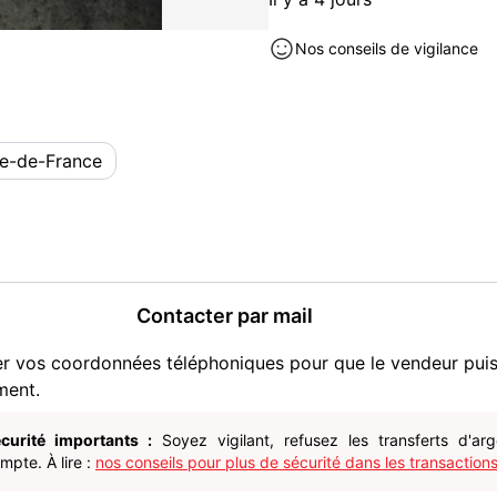
Nos conseils de vigilance
le-de-France
Contacter par mail
er vos coordonnées téléphoniques pour que le vendeur pui
ment.
curité importants :
Soyez vigilant, refusez les transferts d'ar
pte. À lire :
nos conseils pour plus de sécurité dans les transactions