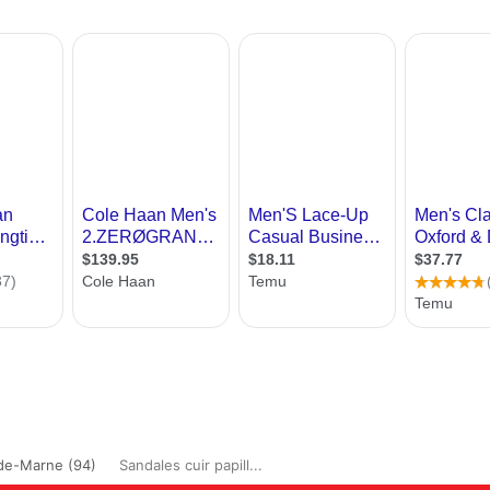
de-Marne (94)
Sandales cuir papill...