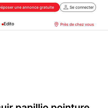
Déposer
une annonce gratuite
Se connecter
Edito
Près de chez vous
ir papillio pointure