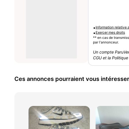
•
Information relative
•
Exercer mes droits
** en cas de transmis
par l'annonceur.
Un compte ParuVen
CGU et la Politique 
Ces annonces pourraient vous intéresse