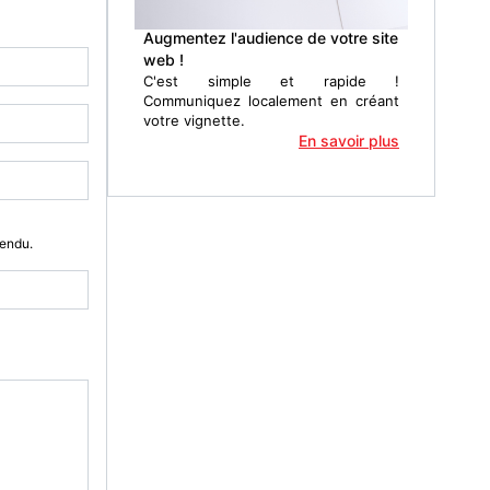
Augmentez l'audience de votre site
web !
C'est simple et rapide !
Communiquez localement en créant
votre vignette.
En savoir plus
Vendu.