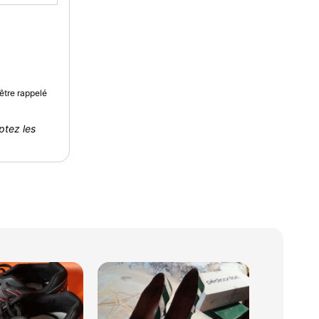
être rappelé
ptez les